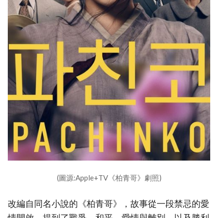
(圖源:Apple+TV《柏青哥》劇照)
改編自同名小說的《柏青哥》，故事從一段禁忌的愛
情開啟，提到了戰爭、和平、愛情與離別，以及勝利