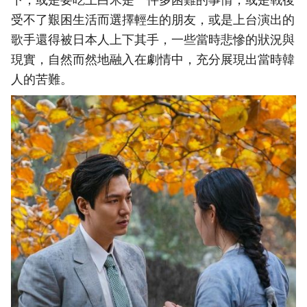
受不了艱困生活而選擇輕生的朋友，或是上台演出的
歌手還得被日本人上下其手，一些當時悲慘的狀況與
現實，自然而然地融入在劇情中，充分展現出當時韓
人的苦難。