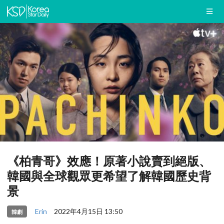
《柏青哥》效應！原著小說賣到絕版、
韓國與全球觀眾更希望了解韓國歷史背
景
Erin
2022年4月15日 13:50
韓劇