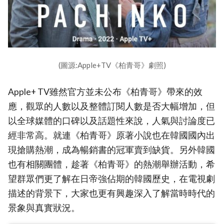
(圖源:Apple+TV《柏青哥》劇照)
Apple+ TV雖然官方並未公布《柏青哥》帶來的效
應，觀眾的人數以及整體訂閱人數是否大幅增加，但
以全球媒體的口碑以及話題性來說，人氣與討論度已
經非常高。就連《柏青哥》原著小說也在韓國國內出
現搶購熱潮，成為暢銷書的冠軍賣到缺貨。另外韓國
也有相關團體，趁著《柏青哥》的熱潮舉辦活動，希
望群眾們更了解在日帝強佔期的韓國歷史，在電視劇
描述的背景下，大家也更有興趣深入了解當時時代的
景象與真實狀況。