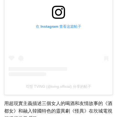
在 Instagram 查看这篇帖子
티빙 TVING (@tving.official) 分享的帖子
用超現實主義描述三個女人的喝酒和友情故事的《酒
都女》和融入韓國特色的靈異劇《怪異》在坎城電視