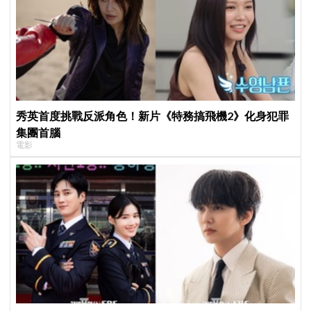
秀英首度挑戰反派角色！新片《特務搞飛機2》化身犯罪
集團首腦
電影