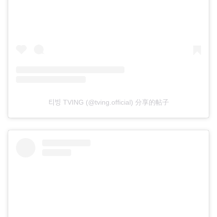
티빙 TVING (@tving.official) 分享的帖子