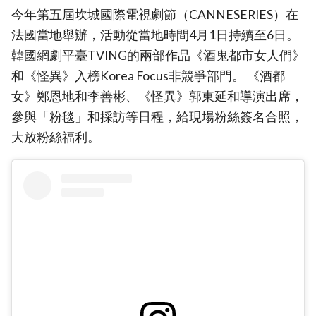
今年第五屆坎城國際電視劇節（CANNESERIES）在
法國當地舉辦，活動從當地時間4月1日持續至6日。
韓國網劇平臺TVING的兩部作品《酒鬼都市女人們》
和《怪異》入榜Korea Focus非競爭部門。 《酒都
女》鄭恩地和李善彬、《怪異》郭東延和導演出席，
參與「粉毯」和採訪等日程，給現場粉絲簽名合照，
大放粉絲福利。