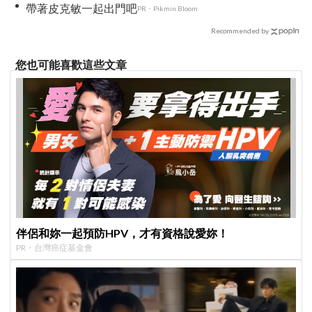
帶著皮克敏一起出門吧
PR・Pikmin Bloom
Recommended by
您也可能喜歡這些文章
伴侶和妳一起預防HPV，才有資格說愛妳！
PR・台灣癌症基金會