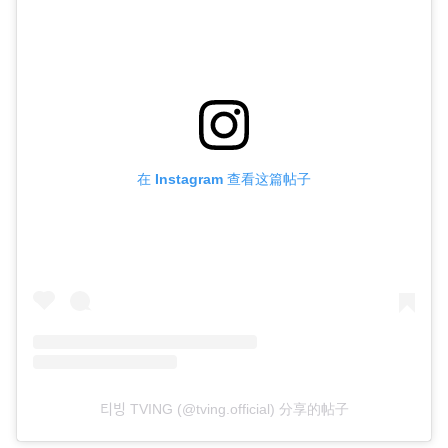
在 Instagram 查看这篇帖子
티빙 TVING (@tving.official) 分享的帖子