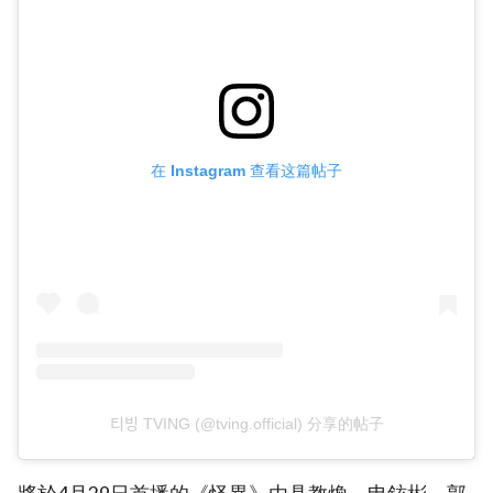
在 Instagram 查看这篇帖子
티빙 TVING (@tving.official) 分享的帖子