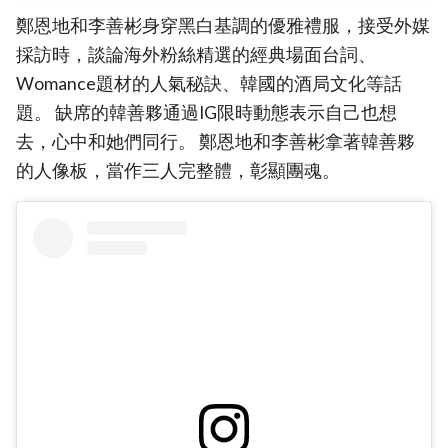
鄭恩地和李善彬身穿黑白基調的優雅禮服，接受外媒
採訪時，談論海外粉絲精選的經典場面台詞、
Womance題材的人氣秘訣、韓國的酒局文化等話
題。 缺席的韓善夥通過IG限時動態表示自己也想
去，心中和她們同行。 鄭恩地和李善彬拿著韓善夥
的人像板，當作三人完整體，彰顯團魂。