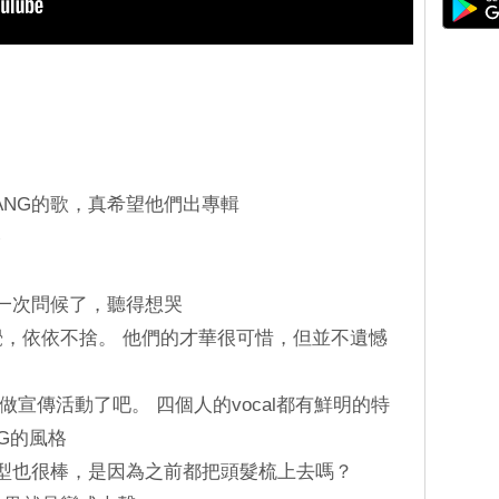
BANG的歌，真希望他們出專輯
棒
最後一次問候了，聽得想哭
覺，依依不捨。 他們的才華很可惜，但並不遺憾
許不會做宣傳活動了吧。 四個人的vocal都有鮮明的特
NG的風格
造型也很棒，是因為之前都把頭髮梳上去嗎？