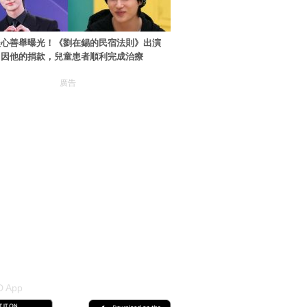
暖心善舉曝光！《劉在錫的民宿法則》出演
：因他的捐款，兒童患者順利完成治療
廣告
 App