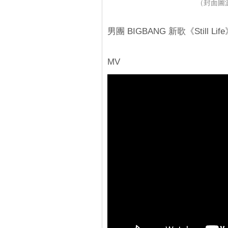
（封面圖源：
男團 BIGBANG 新歌《Still L
MV