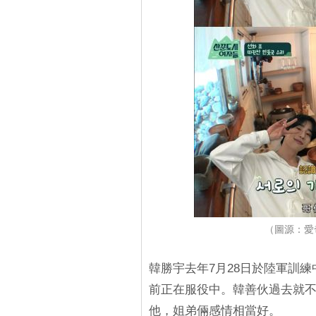
（圖源：愛
韓勝宇去年7月28日於陸軍訓
前正在服役中。韓善伙過去就不
他，姐弟倆感情相當好。