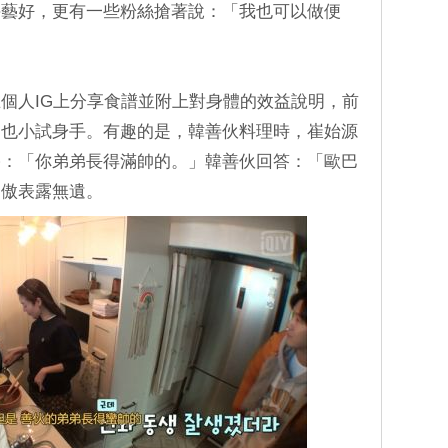
手藝好，更有一些粉絲搶著說：「我也可以做便
個人IG上分享食譜並附上對身體的效益說明，前
》也小試身手。有趣的是，韓善伙料理時，崔始源
宇：「你弟弟長得滿帥的。」韓善伙回答：「歐巴
為傲表露無遺。