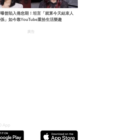
自曝曾陷入倦怠期！坦言「就算今天結束人
係」如今靠YouTube重拾生活樂趣
廣告
 App