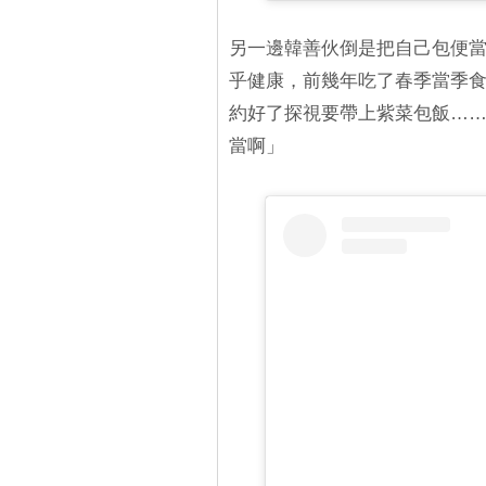
另一邊韓善伙倒是把自己包便當
乎健康，前幾年吃了春季當季食物
約好了探視要帶上紫菜包飯……
當啊」