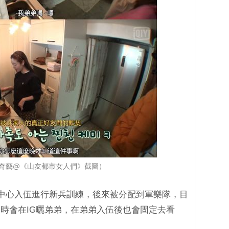
奇藝@《山友都市女人們》截圖）
練中心入伍進行新兵訓練，後來被分配到軍樂隊，目
時會在IG曬弟弟，在弟弟入伍後也會固定去看