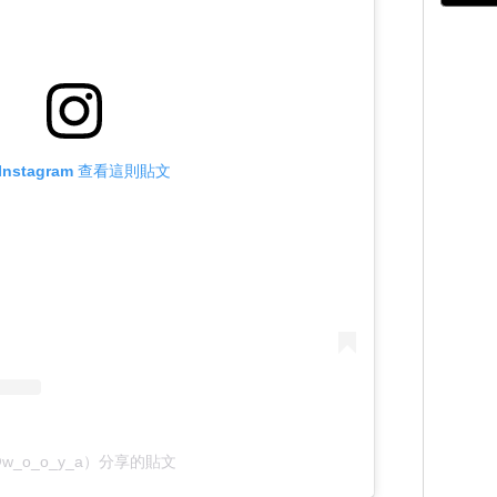
Instagram 查看這則貼文
w_o_o_y_a）分享的貼文