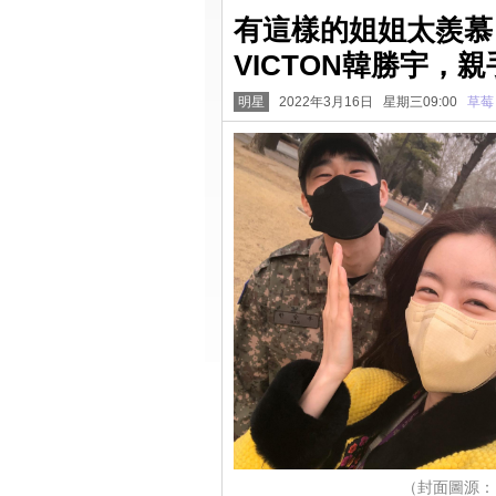
有這樣的姐姐太羨慕
VICTON韓勝宇，
明星
2022年3月16日 星期三09:00
草莓
（封面圖源：IG