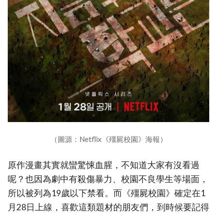
（圖源：Netflix《殭屍校園》海報）
原作漫畫其實就蠻驚悚血腥，不知道大家有沒看過
呢？也因為劇中有殺傷暴力、校園不良學生等場面，
所以被列為19歲以下禁看。而《殭屍校園》確定在1
月28日上線，喜歡這類題材的朋友們，到時候要記得