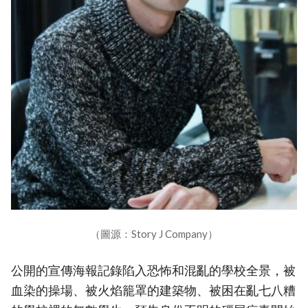
（圖源：Story J Company）
公開的宣傳海報記錄陷入恐怖和混亂的學校全景，被
血染的操場、被火焰籠罩的建築物、被困在亂七八糟