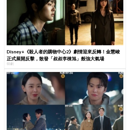
Disney+《殺人者的購物中心2》劇情迎來反轉！金慧峻
正式展開反擊，散發「叔叔李棟旭」般強大氣場
韓劇