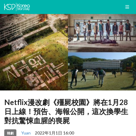
Netflix漫改劇《殭屍校園》將在1月28
日上線！預告、海報公開，這次換學生
對抗驚悚血腥的喪屍
Yuan
2022年1月1日 16:00
韓劇