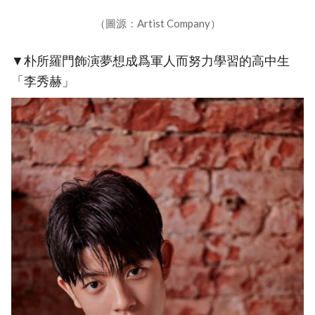
（圖源：Artist Company）
▼朴所羅門飾演夢想成爲軍人而努力學習的高中生
「李秀赫」