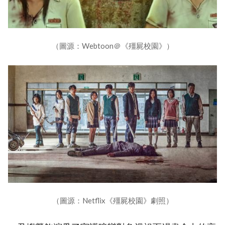
（圖源：Webtoon＠《殭屍校園》）
（圖源：Netflix《殭屍校園》劇照）