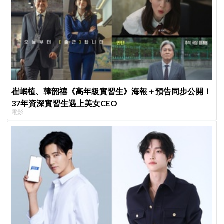
崔岷植、韓韶禧《高年級實習生》海報＋預告同步公開！
37年資深實習生遇上美女CEO
電影