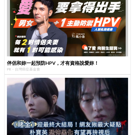
伴侶和妳一起預防HPV，才有資格說愛妳！
PR・台灣癌症基金會