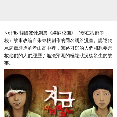
Netflix 韓國驚悚劇集《殭屍校園》（現在我們學
校）故事改編自朱東根創作的同名網絡漫畫。講述喪
屍病毒肆虐的孝山高中裡，無路可逃的人們和想要營
救他們的人們經歷了無法預測的極端狀況後發生的故
事。