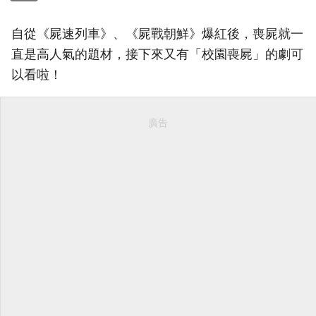
自從《屍速列車》、《屍戰朝鮮》爆紅後，喪屍就一
直是高人氣的題材，接下來又有「校園喪屍」的劇可
以看啦！
廣告