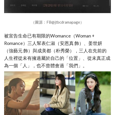
（圖源：FB@jtbcdramapage）
被宣告生命已有期限的Womance（Woman +
Romance）三人幫表仁淑（安恩真 飾）、姜世妍
（強藝元 飾）與成美都（朴秀榮），三人在先前的
人生裡從未有擁過屬於自己的「位置」、從未真正成
為一個「人」，也不曾體會過「我們」。