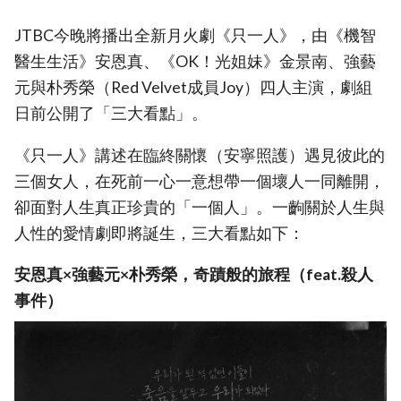
JTBC今晚將播出全新月火劇《只一人》，由《機智
醫生生活》安恩真、《OK！光姐妹》金景南、強藝
元與朴秀榮（Red Velvet成員Joy）四人主演，劇組
日前公開了「三大看點」。
《只一人》講述在臨終關懷（安寧照護）遇見彼此的
三個女人，在死前一心一意想帶一個壞人一同離開，
卻面對人生真正珍貴的「一個人」。一齣關於人生與
人性的愛情劇即將誕生，三大看點如下：
安恩真×強藝元×朴秀榮，奇蹟般的旅程（feat.殺人
事件）