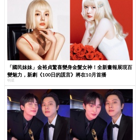
「國民妹妹」金裕貞驚喜變身金髮女神！全新畫報展現百
變魅力，新劇《100日的謊言》將在10月首播
明星