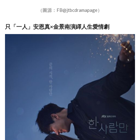
（圖源：FB@jtbcdramapage）
只「一人」安恩真×金景南演繹人生愛情劇