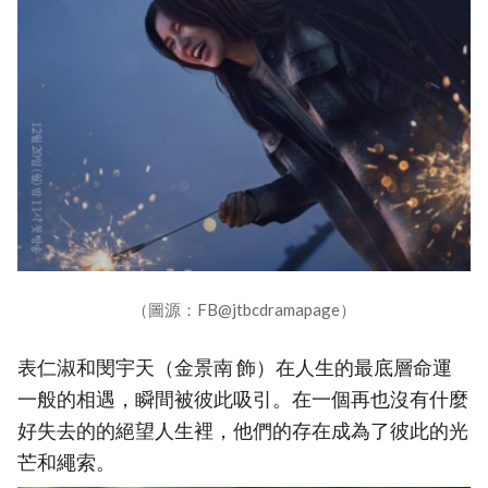
（圖源：FB@jtbcdramapage）
表仁淑和閔宇天（金景南 飾）在人生的最底層命運
一般的相遇，瞬間被彼此吸引。在一個再也沒有什麼
好失去的的絕望人生裡，他們的存在成為了彼此的光
芒和繩索。