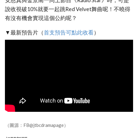
安恩真與金景南一同上節目《Radio Star》時，可是
說收視破10%就要一起跳Red Velvet舞曲呢！不曉得
有沒有機會實現這個公約呢？
▼最新預告片（
首支預告可點此收看
）
（圖源：FB@jtbcdramapage）