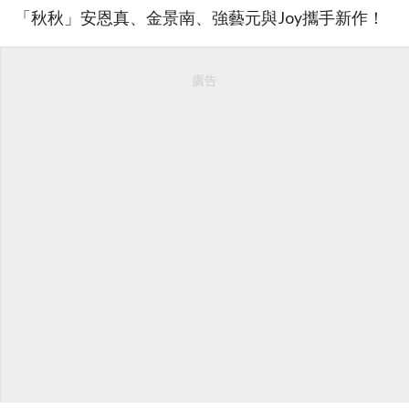
「秋秋」安恩真、金景南、強藝元與Joy攜手新作！
廣告