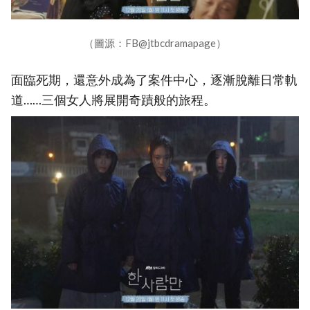
（圖源：FB@jtbcdramapage）
面臨死期，還意外成為了案件中心，逐漸脫離日常軌
道……三個女人將展開奇蹟般的旅程。