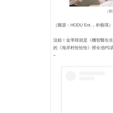
（圖
（圖源：HODU Ent.，朴藝瑛）
沒錯！金準韓就是《機智醫生
的《海岸村恰恰恰》裡令池PD
~