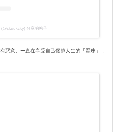
이 (@skuukzky) 分享的帖子
沒有惡意、一直在享受自己優越人生的「賢珠」，