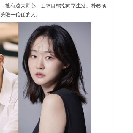
」，擁有遠大野心、追求目標指向型生活。朴藝瑛
由美唯一信任的人。