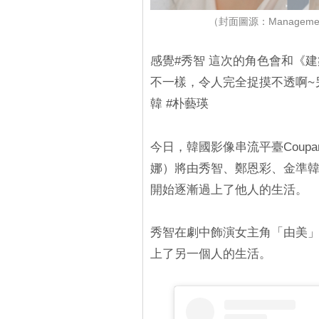
（封面圖源：Managemen
感覺#秀智 這次的角色會和《建築
不一樣，令人完全捉摸不透啊~
韓 #朴藝瑛
今日，韓國影像串流平臺Coupa
娜）將由秀智、鄭恩彩、金準
開始逐漸過上了他人的生活。
秀智在劇中飾演女主角「由美
上了另一個人的生活。