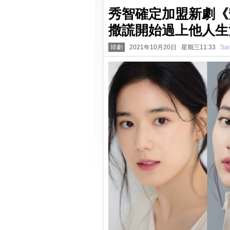
秀智確定加盟新劇《
撒謊開始過上他人生
韓劇
2021年10月20日 星期三11:33
San