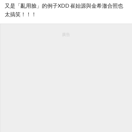
又是「亂用臉」的例子XDD 崔始源與金希澈合照也
太搞笑！！！
廣告