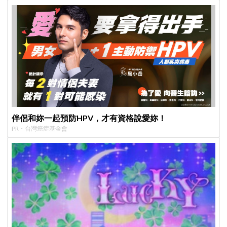
伴侶和妳一起預防HPV，才有資格說愛妳！
PR・台灣癌症基金會