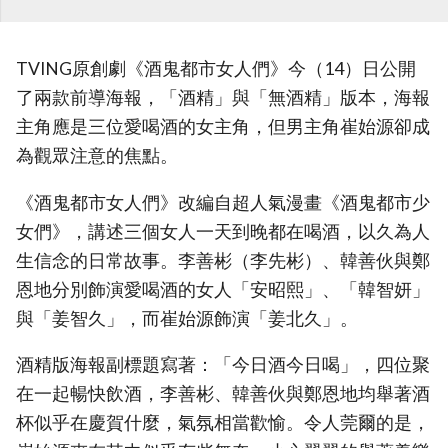
TVING原創劇《酒鬼都市女人們》今（14）日公開
了兩款前導海報，「酒精」與「無酒精」版本，海報
主角應是三位愛喝酒的女主角，但男主角崔始源卻成
為觀眾注意的焦點。
《酒鬼都市女人們》改編自超人氣漫畫《酒鬼都市少
女們》，講述三個女人一天到晚都在喝酒，以久為人
生信念的日常故事。李善彬（李先彬）、韓善伙與鄭
恩地分別飾演愛喝酒的女人「安昭熙」、「韓智妍」
與「姜智久」，而崔始源飾演「姜北久」。
酒精版海報副標題寫著：「今日酒今日喝」，四位聚
在一起暢快飲酒，李善彬、韓善伙與鄭恩地均舉著酒
杯似乎在慶賀什麼，氣氛相當歡愉。令人莞爾的是，