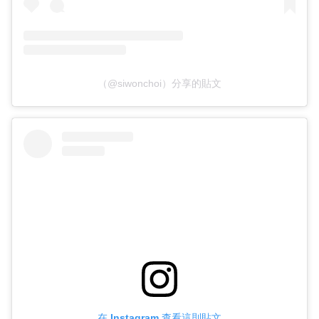
（@siwonchoi）分享的貼文
在 Instagram 查看這則貼文