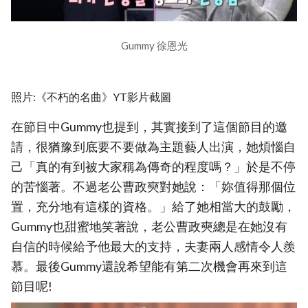
Gummy 徐恩光
照片:《不朽的名曲》YT影片截圖
在節目中Gummy也提到，其實接到了這個節目的邀
請，很猶豫到底要不要做為主題藝人出演，她煩惱自
己「真的有到被大家稱為傳奇的程度嗎？」於是不停
的苦惱著。不過老公曹政奭對她說：「妳值得那個位
置，充分地有這樣的資格。」給了她相當大的鼓勵，
Gummy也甜蜜地笑著說，老公曹政奭總是在她沒有
自信的時候給予他最大的支持，夫妻兩人感情令人羨
慕。最後Gummy還說希望能有第二次機會再來到這
節目呢!