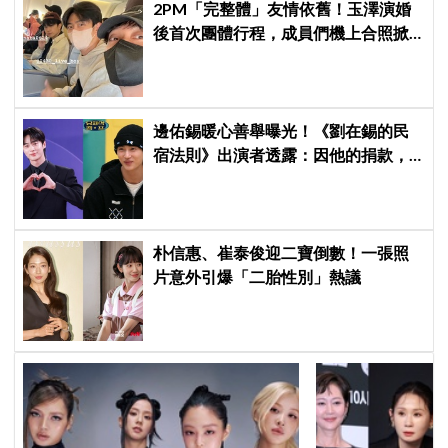
2PM「完整體」友情依舊！玉澤演婚
後首次團體行程，成員們機上合照掀
粉絲回憶殺
邊佑錫暖心善舉曝光！《劉在錫的民
宿法則》出演者透露：因他的捐款，
兒童患者順利完成治療
朴信惠、崔泰俊迎二寶倒數！一張照
片意外引爆「二胎性別」熱議