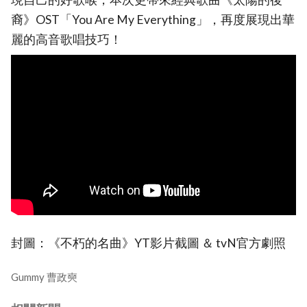
裔》OST「You Are My Everything」，再度展現出華
麗的高音歌唱技巧！
封圖：《不朽的名曲》YT影片截圖 ＆ tvN官方劇照
Gummy 曹政奭