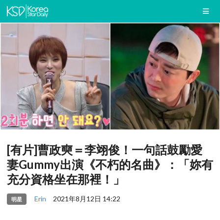
[有片]曹政奭＝李翊俊！一句話鼓勵愛
妻Gummy出演《不朽的名曲》：「妳有
充分資格坐在那裡！」
Erin
2021年8月12日 14:22
明星