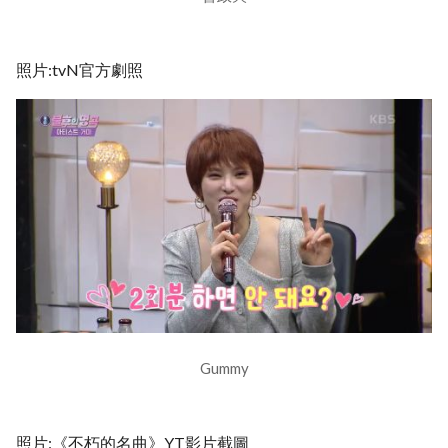
照片:tvN官方劇照
Gummy
照片:《不朽的名曲》YT影片截圖