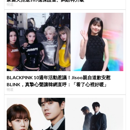
明星
BLACKPINK 10週年活動惹議！Jisoo親自道歉安慰
BLINK，真摯心聲讓韓網直呼：「看了心裡好暖」
明星