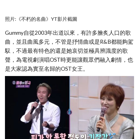
照片:《不朽的名曲》YT影片截圖
Gummy自從2003年出道以來，有許多膾炙人口的歌
曲，並且曲風多元，不管是抒情曲或是R&B都能夠駕
馭，不過最有特色的還是她哀切並極具辨識度的歌
聲，為電視劇演唱OST時更能讓觀眾們融入劇情，也
是大家認為實至名歸的OST女王。