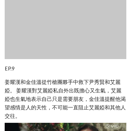
EP.9
姜耀漢和金佳溫從竹槍團夥手中救下尹秀賢和艾麗
婭。 姜耀漢對艾麗婭私自外出既擔心又生氣，艾麗
婭也生氣地表示自己只是需要朋友，金佳溫提醒他渴
望感情是人的天性，不可能一直阻止艾麗婭和其他人
交往。