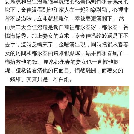
姜耀漢和金佳溫通過車慶熙的秘書找到都永春藏身的
鄉下，金佳溫看到他和家人在一起和樂融融，心裡非
常不是滋味，立即就想報仇，幸被姜耀漢攔下。 然
而第二天金佳溫還是獨自前往都永春家，都永春一番
懺悔做秀、加上妻女的哀求，令金佳溫終於還是下不
去手，這時反轉來了：金曜漢出現，同時把都永春妻
女的房間和都永春的錢堆都點燃，結果都永春瘋了一
樣搶救他的錢。 原來都永春的妻女也一直被他欺
騙，獲救後看清他的真面目、憤然離開，而著火的
「錢堆」其實只是一堆白紙。