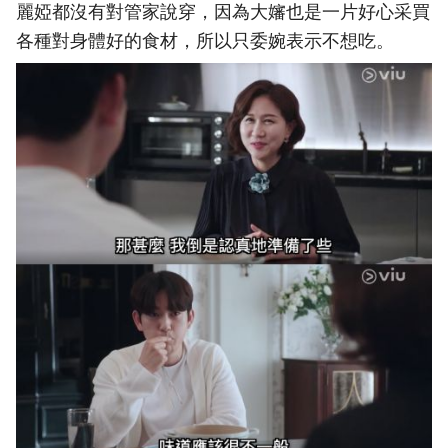
麗婭都沒有對管家說穿，因為大嬸也是一片好心采買
各種對身體好的食材，所以只委婉表示不想吃。