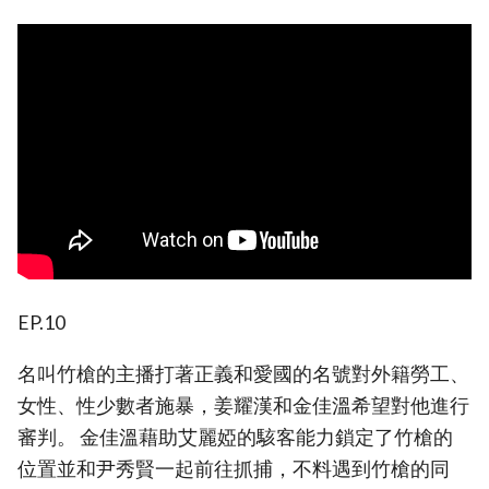
EP.10
名叫竹槍的主播打著正義和愛國的名號對外籍勞工、
女性、性少數者施暴，姜耀漢和金佳溫希望對他進行
審判。 金佳溫藉助艾麗婭的駭客能力鎖定了竹槍的
位置並和尹秀賢一起前往抓捕，不料遇到竹槍的同