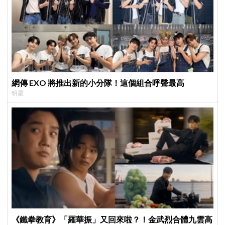
網傳 EXO 將推出新的小分隊！這個組合呼聲最高
明星
《鐵拳教育》「羅華振」又回來啦？！金武烈合體九雲高