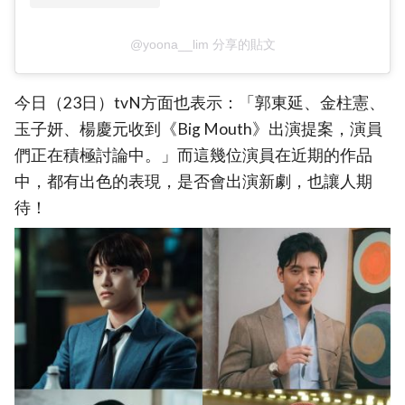
@yoona__lim 分享的貼文
今日（23日）tvN方面也表示：「郭東延、金柱憲、
玉子妍、楊慶元收到《Big Mouth》出演提案，演員
們正在積極討論中。」而這幾位演員在近期的作品
中，都有出色的表現，是否會出演新劇，也讓人期
待！