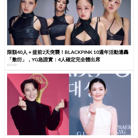
限額40人＋提前2天突襲！BLACKPINK 10週年活動遭轟
「敷衍」，YG急證實：4人確定完全體出席
KPOP