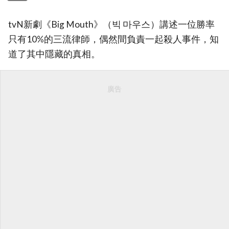
tvN新劇《Big Mouth》（빅 마우스）講述一位勝率
只有10%的三流律師，偶然間負責一起殺人事件，知
道了其中隱藏的真相。
廣告