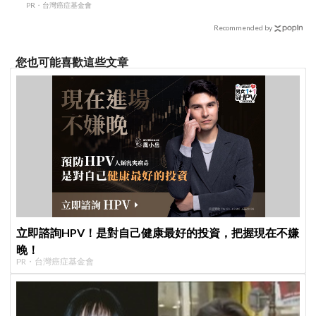
PR・台灣癌症基金會
Recommended by
您也可能喜歡這些文章
立即諮詢HPV！是對自己健康最好的投資，把握現在不嫌
晚！
PR・台灣癌症基金會