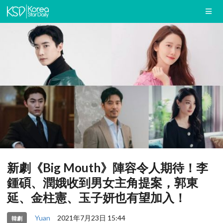
新劇《Big Mouth》陣容令人期待！李
鍾碩、潤娥收到男女主角提案，郭東
延、金柱憲、玉子妍也有望加入！
Yuan
2021年7月23日 15:44
韓劇