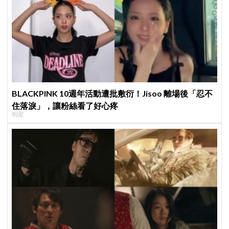
BLACKPINK 10週年活動遭批敷衍！Jisoo 離場後「忍不
住落淚」，讓粉絲看了好心疼
明星