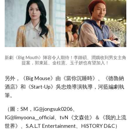
新劇《Big Mouth》陣容令人期待！李鍾碩、潤娥收到男女主角
提案，郭東延、金柱憲、玉子妍也有望加入！
另外，《Big Mouse》由《當你沉睡時》、《德魯納
酒店》和《Start-Up》吳忠煥導演執導，河藍編劇執
筆。
（圖：SM，IG@jongsuk0206、
IG@limyoona__official、tvN《文森佐》＆《我的上流
世界》、S.A.L.T Entertainment、HiSTORY D&C）