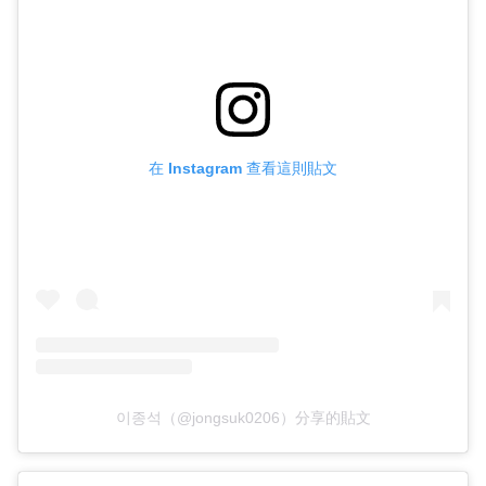
在 Instagram 查看這則貼文
이종석（@jongsuk0206）分享的貼文