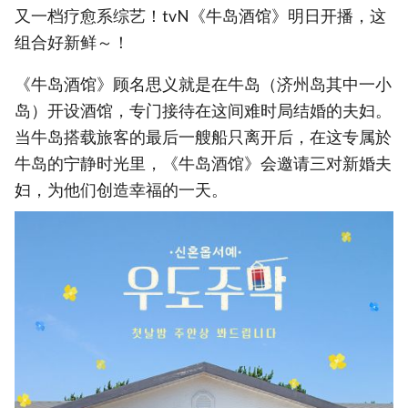
又一档疗愈系综艺！tvN《牛岛酒馆》明日开播，这
组合好新鲜～！
《牛岛酒馆》顾名思义就是在牛岛（济州岛其中一小
岛）开设酒馆，专门接待在这间难时局结婚的夫妇。
当牛岛搭载旅客的最后一艘船只离开后，在这专属於
牛岛的宁静时光里，《牛岛酒馆》会邀请三对新婚夫
妇，为他们创造幸福的一天。