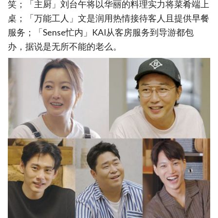
笑；「主厨」刘台午将以华丽的料理实力将菜肴端上
桌；「万能工人」文是润用热情接待客人且提供早餐
服务；「Sense忙内」KAI从客房服务到导游都包
办，据说是无所不能的老么。