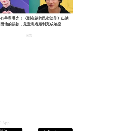
暖心善舉曝光！《劉在錫的民宿法則》出演
：因他的捐款，兒童患者順利完成治療
廣告
 App