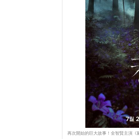
再次開始的巨大故事！全智賢主演《