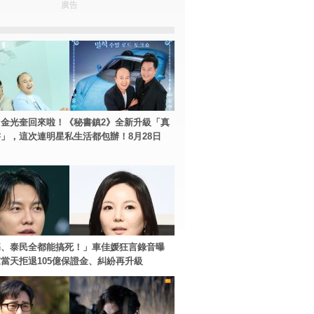
廣告
金光奎回來啦！《秘書鎮2》全新升級「真
」，這次連明星私生活都包辦！8月28日
基、泰民全都能搞死！」車佳媛狂言錄音曝
當天拒退105億保證金、糾紛再升級