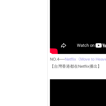
NO.4──
Netflix《Move to
【台灣香港都在Netflix播出】