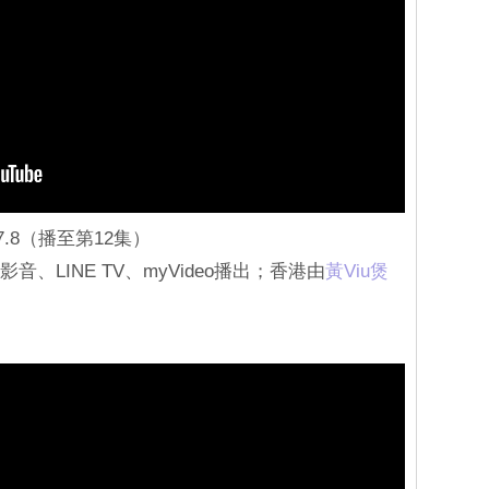
7.8（播至第12集）
音、LINE TV、myVideo播出；香港由
黃Viu煲