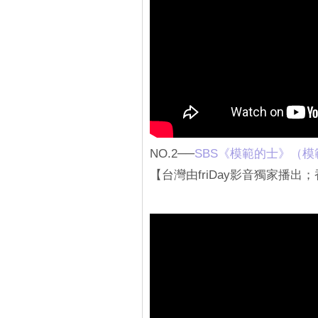
NO.2──
SBS《模範的士》（
【台灣由friDay影音獨家播出