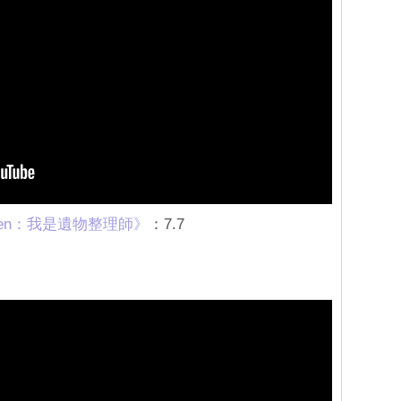
 Heaven：我是遺物整理師》
：7.7