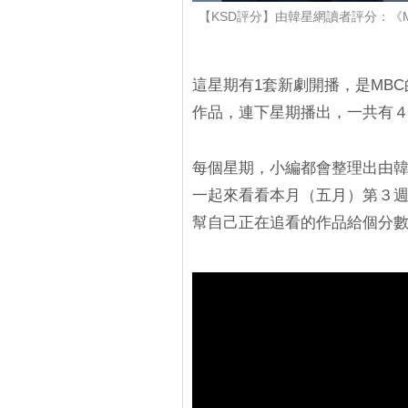
【KSD評分】由韓星網讀者評分：《Mov
這星期有1套新劇開播，是MB
作品，連下星期播出，一共有
每個星期，小編都會整理出由
一起來看看本月（五月）第３
幫自己正在追看的作品給個分