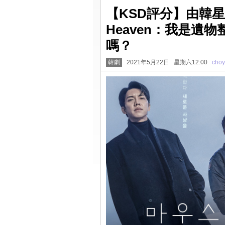
【KSD評分】由韓星網
Heaven：我是遺物
嗎？
韓劇
2021年5月22日 星期六12:00
cho