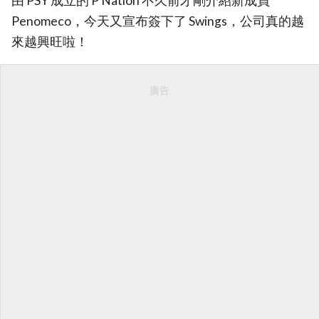
由 PSY 成立的 P Nation 不久前才剛介紹新成員
Penomeco，今天又宣布簽下了 Swings，公司真的越
來越興旺啦！
廣告