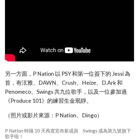
另一方面，P Nation 以 PSY 和第一位簽下的 Jessi 為
首，有泫雅、DAWN、Crush、Heize、D.Ark 和
Penomeco、Swings 共九位歌手，以及一位參加過
《Produce 101》的練習生金珉靜。
（照片或影片來源：P Nation、Dingo）
P Nation 時隔 10 天再度宣布新成員 Swings 成為第九號旗下
歌手啦！