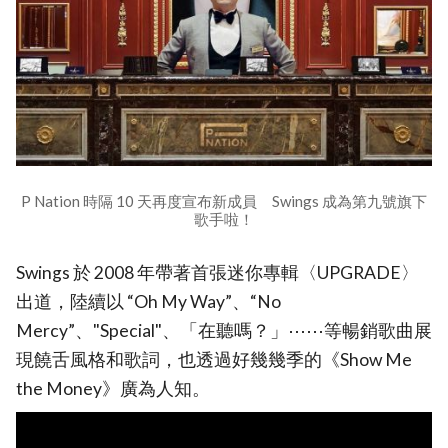
P Nation 時隔 10 天再度宣布新成員 Swings 成為第九號旗下
歌手啦！
Swings 於 2008 年帶著首張迷你專輯〈UPGRADE〉
出道，陸續以 “Oh My Way”、“No
Mercy”、"Special"、「在聽嗎？」⋯⋯等暢銷歌曲展
現饒舌風格和歌詞，也透過好幾幾季的《Show Me
the Money》廣為人知。