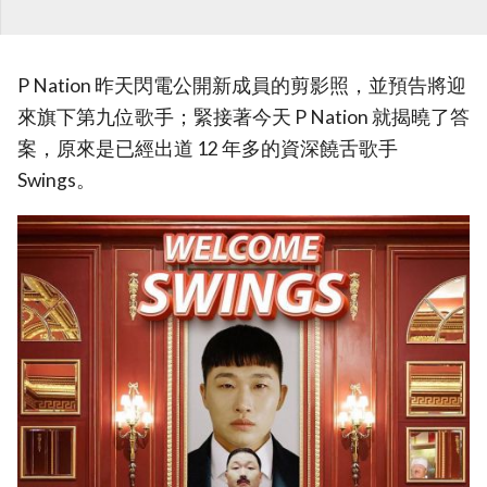
P Nation 昨天閃電公開新成員的剪影照，並預告將迎
來旗下第九位歌手；緊接著今天 P Nation 就揭曉了答
案，原來是已經出道 12 年多的資深饒舌歌手
Swings。