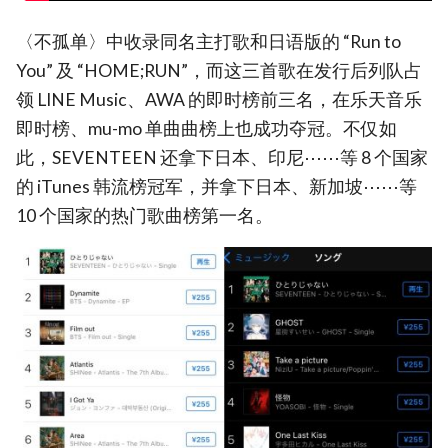
〈不孤单〉中收录同名主打歌和日语版的 “Run to
You” 及 “HOME;RUN”，而这三首歌在发行后列队占
领 LINE Music、AWA 的即时榜前三名，在乐天音乐
即时榜、mu-mo 单曲曲榜上也成功夺冠。不仅如
此，SEVENTEEN 还拿下日本、印尼⋯⋯等 8 个国家
的 iTunes 韩流榜冠军，并拿下日本、新加坡⋯⋯等
10 个国家的热门歌曲榜第一名。