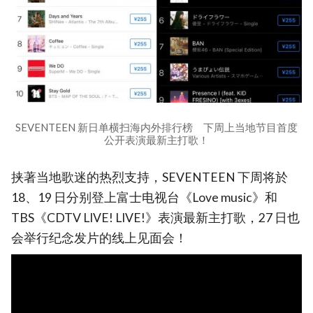
SEVENTEEN 新日单横扫海内外排行榜 下周上当地节目首度
公开表演最新主打歌！
挟著当地歌迷的热烈支持，SEVENTEEN 下周将於
18、19 日分别登上富士电视台《Love music》和
TBS《CDTV LIVE! LIVE!》表演最新主打歌，27 日也
会举行纪念发片的线上见面会！