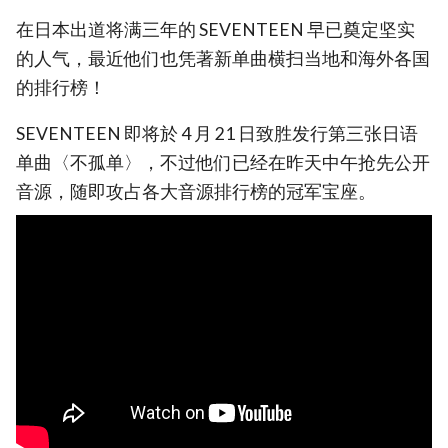
在日本出道将满三年的 SEVENTEEN 早已奠定坚实
的人气，最近他们也凭著新单曲横扫当地和海外各国
的排行榜！
SEVENTEEN 即将於 4 月 21 日致胜发行第三张日语
单曲〈不孤单〉，不过他们已经在昨天中午抢先公开
音源，随即攻占各大音源排行榜的冠军宝座。