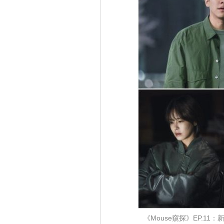
《Mouse窺探》EP.1