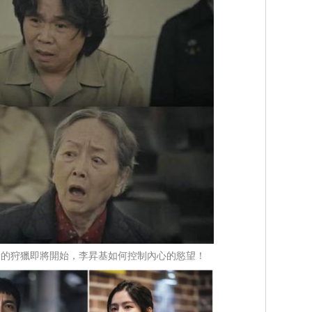
1：新的狩獵即將開始，李昇基如何控制內心的慾望！