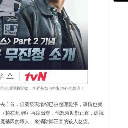
1：新的狩獵即將開始，李昇基如何控制內心的慾望！
定去自首，但案發現場卻已被整理乾淨，事情也就
（趙在允 飾）再度出現，他想幫助鄭正直，建議
人魔基因的壞人，來消除鄭正直的殺人慾望。