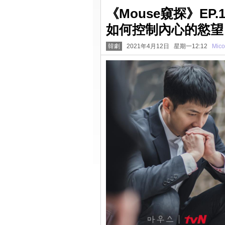
《Mouse窺探》E
如何控制內心的慾望
韓劇
2021年4月12日 星期一12:12
Mico