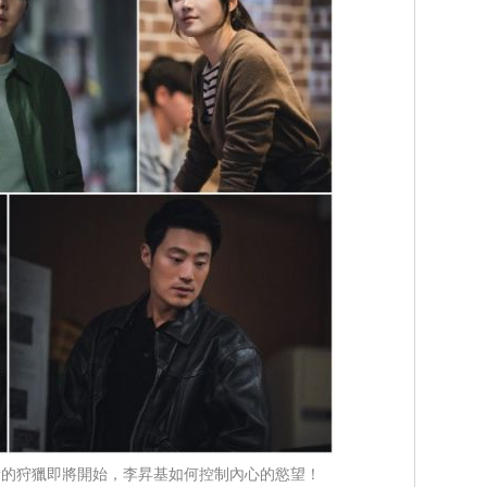
1：新的狩獵即將開始，李昇基如何控制內心的慾望！