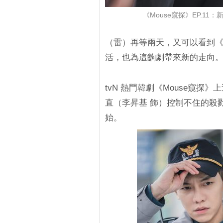
《Mouse窺探》EP.1
（雷）再等兩天，又可以看到《
活，也為這齣劇帶來新的走向
tvN 熱門韓劇《Mouse窺探
直（李昇基 飾）控制不住的殺
始。