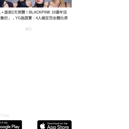
＋提前2天突襲！BLACKPINK 10週年活
敷衍」，YG急證實：4人確定完全體出席
廣告
 App