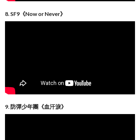
8. SF9《Now or Never》
9. 防彈少年團《血汗淚》