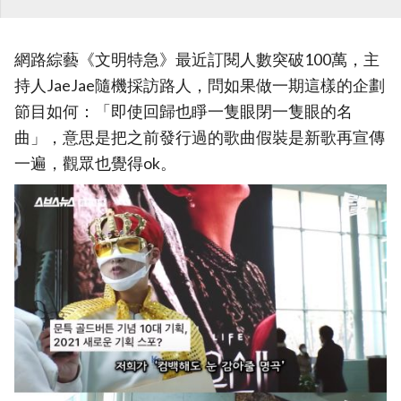
網路綜藝《文明特急》最近訂閱人數突破100萬，主
持人JaeJae隨機採訪路人，問如果做一期這樣的企劃
節目如何：「即使回歸也睜一隻眼閉一隻眼的名
曲」，意思是把之前發行過的歌曲假裝是新歌再宣傳
一遍，觀眾也覺得ok。