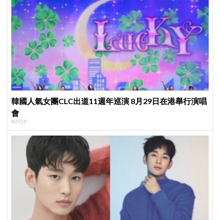
韓國人氣女團CLC出道11週年巡演 8月29日在港舉行演唱
會
KPOP