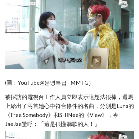
(圖：YouTube@문명특급 - MMTG）
被採訪的電視台工作人員立即表示這想法很棒，還馬
上給出了兩首她心中符合條件的名曲，分別是Luna的
《Free Somebody》和SHINee的《View》，令
JaeJae驚呼：「這是很懂聽歌的人！」