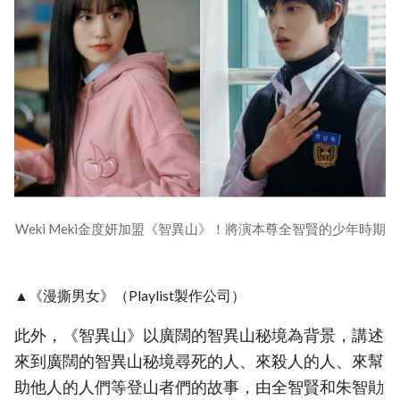
Weki Meki金度妍加盟《智異山》！將演本尊全智賢的少年時期
▲《漫撕男女》（Playlist製作公司）
此外，《智異山》以廣闊的智異山秘境為背景，講述
來到廣闊的智異山秘境尋死的人、來殺人的人、來幫
助他人的人們等登山者們的故事，由全智賢和朱智勛