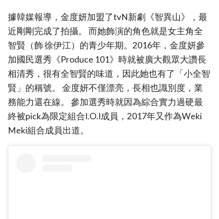
據韓媒報導，金度妍加盟了tvN新劇《智異山》，最
近剛剛完成了拍攝。 而她飾演的角色就是女主角全
智賢（飾 徐伊江）的青少年期。2016年，金度妍參
加國民選秀《Produce 101》時就被廣大觀眾大讚長
相清秀，很有全智賢的味道，因此她也有了「小全智
賢」的稱號。 金度妍不僅漂亮，長相也識別度，業
務能力還在線。 參加選秀時就因為綜合實力過硬最
終被pick為限定組合I.O.I成員，2017年又作為Weki
Meki組合成員出道。