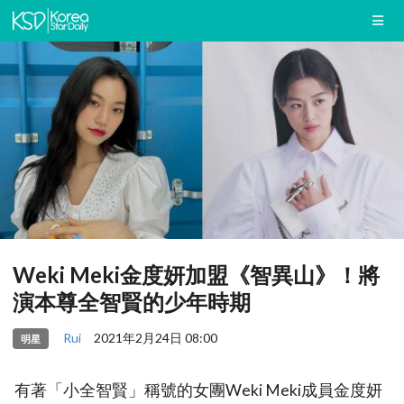
Weki Meki金度妍加盟《智異山》！將
演本尊全智賢的少年時期
Rui
2021年2月24日 08:00
明星
有著「小全智賢」稱號的女團Weki Meki成員金度妍