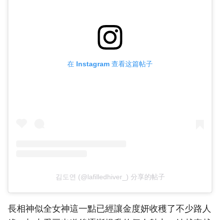
在 Instagram 查看这篇帖子
김도연 (@lafilledhiver_) 分享的帖子
長相神似全女神這一點已經讓金度妍收穫了不少路人