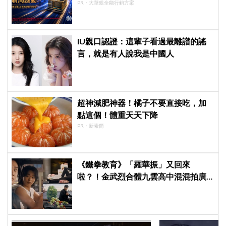
PR・大華銀全能行銷方案
IU親口認證：這輩子看過最離譜的謠
言，就是有人說我是中國人
超神減肥神器！橘子不要直接吃，加
點這個！體重天天下降
PR・新素簡
《鐵拳教育》「羅華振」又回來
啦？！金武烈合體九雲高中混混拍廣
告，兩人嚇壞反應笑翻劇迷：根本番
外篇！