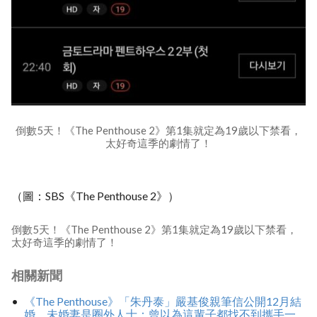
倒數5天！《The Penthouse 2》第1集就定為19歲以下禁看，
太好奇這季的劇情了！
（圖：SBS《The Penthouse 2》）
倒數5天！《The Penthouse 2》第1集就定為19歲以下禁看，
太好奇這季的劇情了！
相關新聞
《The Penthouse》「朱丹泰」嚴基俊親筆信公開12月結
婚，未婚妻是圈外人士：曾以為這輩子都找不到攜手一