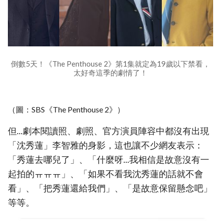
倒數5天！《The Penthouse 2》第1集就定為19歲以下禁看，
太好奇這季的劇情了！
（圖：SBS《The Penthouse 2》）
但...劇本閱讀照、劇照、官方演員陣容中都沒有出現
「沈秀蓮」李智雅的身影，這也讓不少網友表示：
「秀蓮去哪兒了」、「什麼呀...我相信是故意沒有一
起拍的ㅠㅠㅠ」、「如果不看我沈秀蓮的話就不會
看」、「把秀蓮還給我們」、「是故意保留懸念吧」
等等。