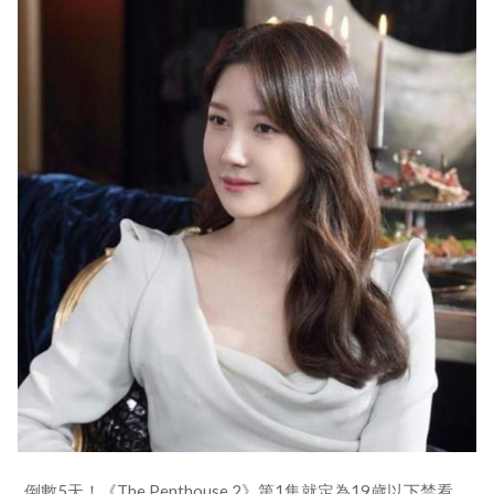
倒數5天！《The Penthouse 2》第1集就定為19歲以下禁看，