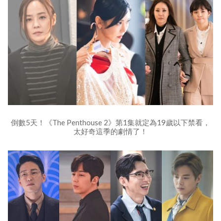
倒數5天！《The Penthouse 2》第1集就定為19歲以下禁看，
太好奇這季的劇情了！