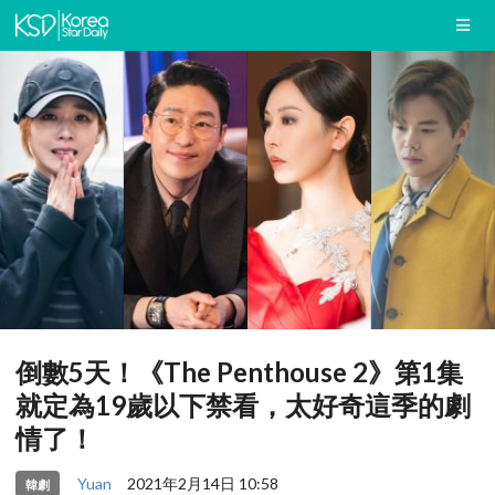
倒數5天！《The Penthouse 2》第1集
就定為19歲以下禁看，太好奇這季的劇
情了！
Yuan
2021年2月14日 10:58
韓劇