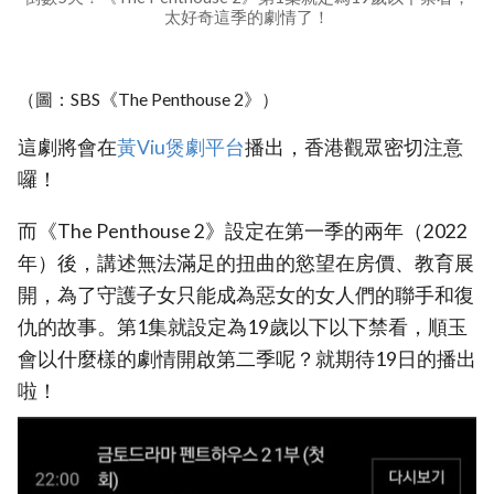
太好奇這季的劇情了！
（圖：SBS《The Penthouse 2》）
這劇將會在
黃Viu煲劇平台
播出，香港觀眾密切注意
囉！
而《The Penthouse 2》設定在第一季的兩年（2022
年）後，講述無法滿足的扭曲的慾望在房價、教育展
開，為了守護子女只能成為惡女的女人們的聯手和復
仇的故事。第1集就設定為19歲以下以下禁看，順玉
會以什麼樣的劇情開啟第二季呢？就期待19日的播出
啦！