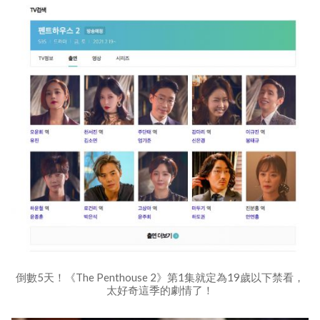
倒數5天！《The Penthouse 2》第1集就定為19歲以下禁看，
太好奇這季的劇情了！