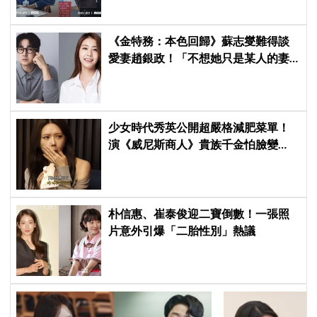
《金特務：本色回歸》蘇志燮難得談
愛妻趙銀政！「不想她只是某人的妻
子」一句話展現滿滿尊重與愛
少女時代秀英公開超嚴格減肥菜單！
演《威尼斯商人》貴族千金怕臉變
圓：天天只吃蛋和鍋巴
朴信惠、崔泰俊迎二寶倒數！一張照
片意外引爆「二胎性別」熱議