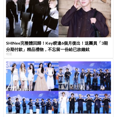
SHINee完整體回歸！Key睽違6個月復出！送團員「3期
分期付款」精品禮物，不忘留一份給已故鐘鉉
明星