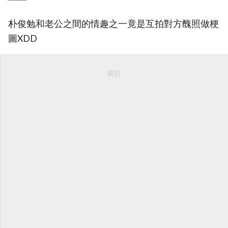
朴俊勉和老公之間的情趣之一竟是互拍對方醜照做梗
圖XDD
廣告