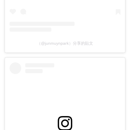
（@junmuynpark）分享的貼文