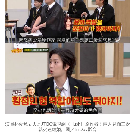
演員朴俊勉丈夫是JTBC電視劇《Hush》原作者！兩人見面三次
就火速結婚。圖／friDay影音