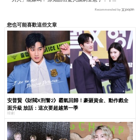
要小心
Recommended by
您也可能喜歡這些文章
安普賢《財閥X刑警2》霸氣回歸！豪砸資金、動作戲全
面升級 放話：這次要超越第一季
韓劇