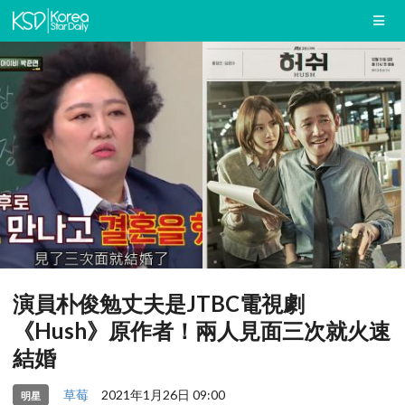
演員朴俊勉丈夫是JTBC電視劇
《Hush》原作者！兩人見面三次就火速
結婚
草莓
2021年1月26日 09:00
明星