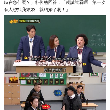
時在急什麼？」朴俊勉回答：「就試試看啊！第一次
有人想找我結婚，就結婚了啊！」