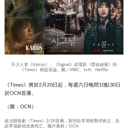
不少人拿《Kairos》、《Signal》或電影《聲命線索》與
《Times》相提並論。圖／MBC、tvN、Netflix
《Times》將於2月20日起，每週六日晚間10點30日
於OCN首播。
（圖：OCN）
政治懸疑劇《Times》2/20首播，新預告李周映懇求救父，告
訴李瑞鎮他也會死亡。圖片素材／OCN