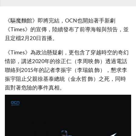
《驅魔麵館》即將完結，OCN也開始著手新劇
《Times》的宣傳，陸續發布了前導海報與預告，並
且定檔2月20日首播。
《Times》為政治懸疑劇，更包含了穿越時空的奇幻
情節，講述2020年的徐正仁（李周映 飾）透過電話
聯絡到2015年的記者李振宇（李瑞鎮 飾），懇求李
振宇阻止父親徐基泰總統（金永哲 飾）之死，同時
面對著危險的事件真相。