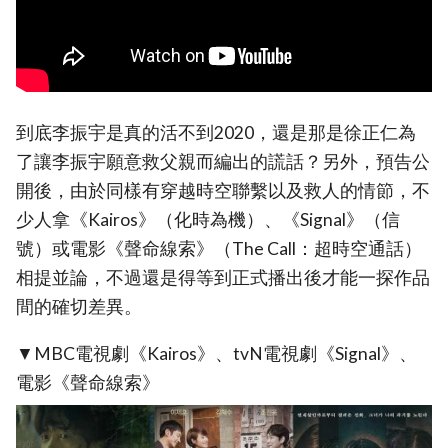
到底李振宇是真的活不到2020，還是那是徐正仁為
了讓李振宇願意救父親而編出的謊話？另外，預告公
開後，由於同樣有穿越時空聯繫以及救人的情節，不
少人拿《Kairos》（化時為機）、《Signal》（信
號）或電影《聲命線索》（The Call：超時空通話）
相提並論，不過還是得等到正式播出後才能一探作品
間的確切差異。
▼MBC電視劇《Kairos》、tvN電視劇《Signal》、
電影《聲命線索》