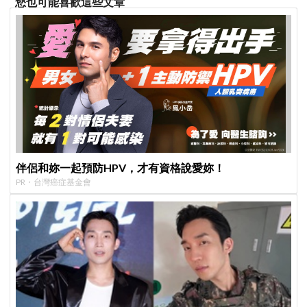
您也可能喜歡這些文章
伴侶和妳一起預防HPV，才有資格說愛妳！
PR・台灣癌症基金會