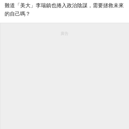
難道「美大」李瑞鎮也捲入政治陰謀，需要拯救未來
的自己嗎？
廣告