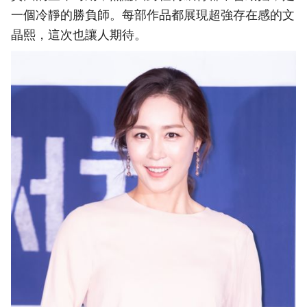
一個冷靜的勝負師。每部作品都展現超強存在感的文
晶熙，這次也讓人期待。