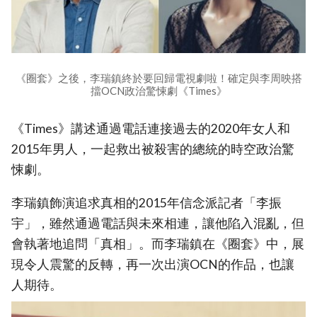
《圈套》之後，李瑞鎮終於要回歸電視劇啦！確定與李周映搭
擋OCN政治驚悚劇《Times》
《Times》講述通過電話連接過去的2020年女人和
2015年男人，一起救出被殺害的總統的時空政治驚
悚劇。
李瑞鎮飾演追求真相的2015年信念派記者「李振
宇」，雖然通過電話與未來相連，讓他陷入混亂，但
會執著地追問「真相」。而李瑞鎮在《圈套》中，展
現令人震驚的反轉，再一次出演OCN的作品，也讓
人期待。