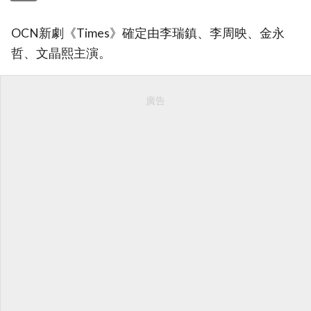
OCN新劇《Times》確定由李瑞鎮、李周映、金永
哲、文晶熙主演。
廣告