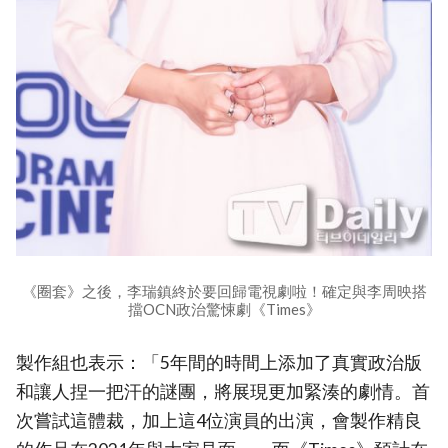
《圈套》之後，李瑞鎮終於要回歸電視劇啦！確定與李周映搭
擋OCN政治驚悚劇《Times》
製作組也表示：「5年間的時間上添加了真實政治版
和讓人捏一把汗的謎團，將展現更加緊湊的劇情。首
次嘗試這體裁，加上這4位演員的出演，會製作精良