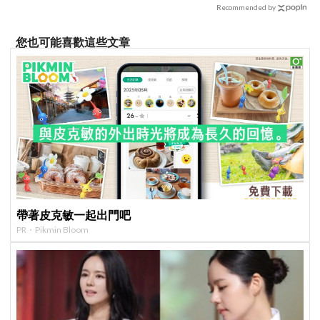
Recommended by
您也可能喜歡這些文章
帶著皮克敏一起出門吧
PR・Pikmin Bloom