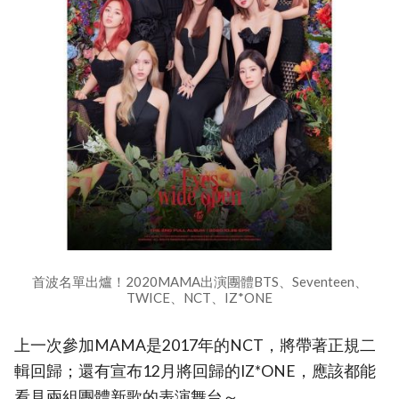
首波名單出爐！2020MAMA出演團體BTS、Seventeen、
TWICE、NCT、IZ*ONE
上一次參加MAMA是2017年的NCT，將帶著正規二
輯回歸；還有宣布12月將回歸的IZ*ONE，應該都能
看見兩組團體新歌的表演舞台～