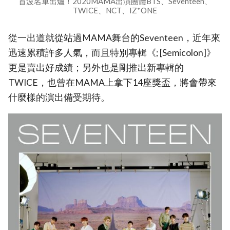
首波名單出爐！2020MAMA出演團體BTS、Seventeen、
TWICE、NCT、IZ*ONE
從一出道就從站過MAMA舞台的Seventeen，近年來
迅速累積許多人氣，而且特別專輯《; [Semicolon]》
更是賣出好成績；另外也是剛推出新專輯的
TWICE，也曾在MAMA上拿下14座獎盃，將會帶來
什麼樣的演出備受期待。