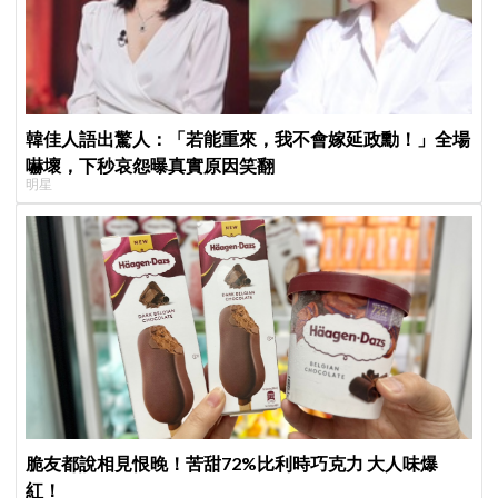
韓佳人語出驚人：「若能重來，我不會嫁延政勳！」全場
嚇壞，下秒哀怨曝真實原因笑翻
明星
脆友都說相見恨晚！苦甜72%比利時巧克力 大人味爆
紅！