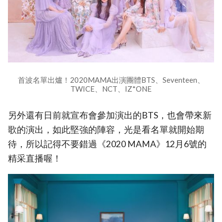
首波名單出爐！2020MAMA出演團體BTS、Seventeen、
TWICE、NCT、IZ*ONE
另外還有日前就宣布會參加演出的BTS，也會帶來新
歌的演出，如此堅強的陣容，光是看名單就開始期
待，所以記得不要錯過《2020 MAMA》12月6號的
精采直播喔！