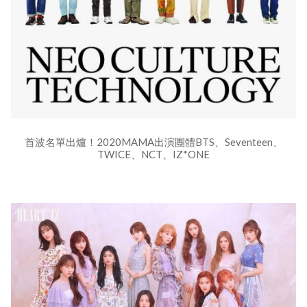
首波名單出爐！2020MAMA出演團體BTS、Seventeen、
TWICE、NCT、IZ*ONE