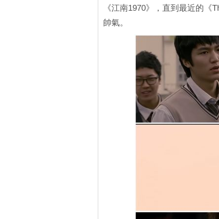
《江南1970》，直到最近的《T
帥氣。