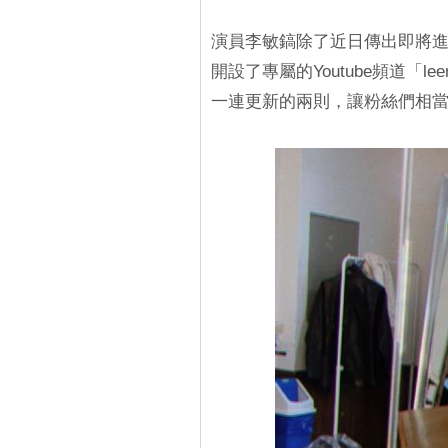
演員李敏鎬除了近日傳出即將
開設了專屬的Youtube頻道「le
一連更新的兩則，讓粉絲們相