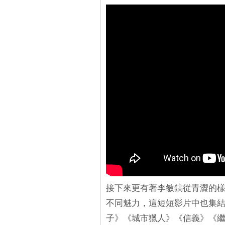
接下來更有著李敏鎬從青澀的樣子
不同魅力，這短短影片中也集
子》《城市獵人》《信義》《