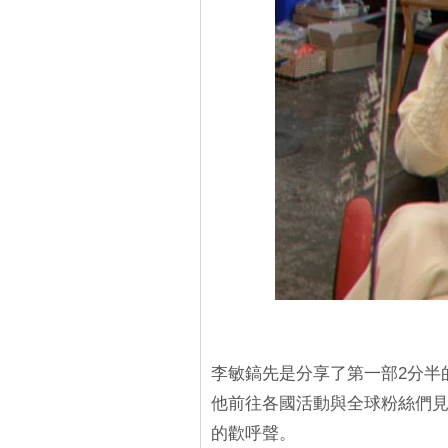
李敏鎬先是分享了第一部2分半的
他前往各國活動與全球粉絲們
的歡呼聲。