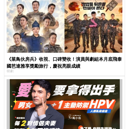
《菜鳥伙房兵》收視、口碑雙收！演員與劇組本月底飛泰
國芭達雅享獎勵旅行，慶祝亮眼成績
韓劇