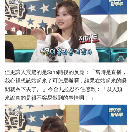
但更讓人震驚的是Sana隨後的反應：「當時是直播，
我心裡想該站起來了可怎麼辦啊，結果在站起來的瞬
間就吞下去了。 」令金九拉忍不住感歎：「以人類
來說真的是很不容易做到的事情啊！ 」