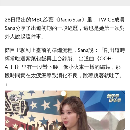
28日播出的MBC綜藝《Radio Star》里，TWICE成員
Sana分享了出道初期的一段經歷，這也是她第一次對
外人說起這件事。
節目里聊到上臺前的準備流程，Sana說：「剛出道時
經常吃過紫菜包飯再上台錄製。 出道曲《OOH-
AHH》里有一段彎下腰、像小火車一樣的編舞，那
段時間實在太疲憊導致消化不良，跳著跳著就吐了。
」