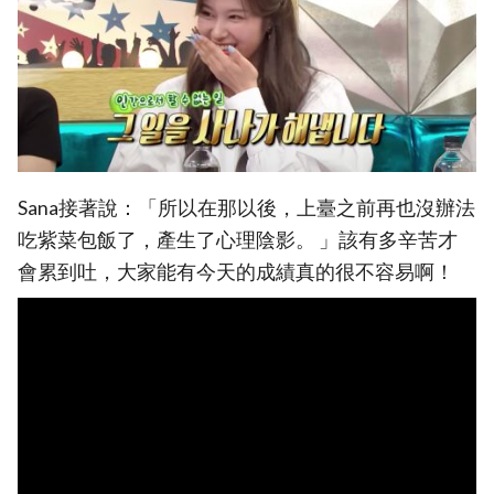
Sana接著說：「所以在那以後，上臺之前再也沒辦法
吃紫菜包飯了，產生了心理陰影。 」該有多辛苦才
會累到吐，大家能有今天的成績真的很不容易啊！