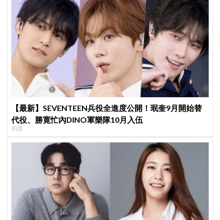
【最新】SEVENTEEN兵役全進度公開！珉奎9月開始替
代役、勝寛忙內DINO軍樂隊10月入伍
明星