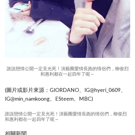
誰說戀情公開一定見光死！演藝圈愛情長跑的情侶們，柳俊烈
和惠利都在一起四年了呢～
(圖片或影片來源：GIORDANO、IG@hyeri_0609、
IG@min_namkoong、ESteem、MBC)
誰說戀情公開一定見光死！演藝圈愛情長跑的情侶們，柳俊烈
和惠利都在一起四年了呢～
相關新聞