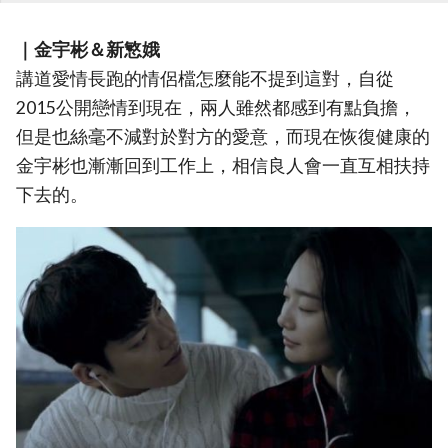
｜金宇彬＆新慜娥
講道愛情長跑的情侶檔怎麼能不提到這對，自從
2015公開戀情到現在，兩人雖然都感到有點負擔，
但是也絲毫不減對於對方的愛意，而現在恢復健康的
金宇彬也漸漸回到工作上，相信良人會一直互相扶持
下去的。