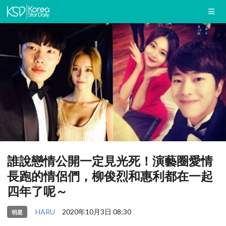
誰說戀情公開一定見光死！演藝圈愛情
長跑的情侶們，柳俊烈和惠利都在一起
四年了呢～
HARU
2020年10月3日 08:30
明星