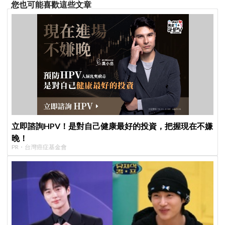
您也可能喜歡這些文章
立即諮詢HPV！是對自己健康最好的投資，把握現在不嫌
晚！
PR・台灣癌症基金會