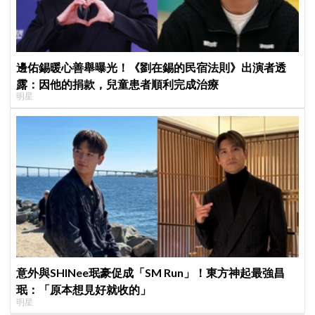
邊佑錫暖心善舉曝光！《劉在錫的民宿法則》出演者透
露：因他的捐款，兒童患者順利完成治療
明星
意外與SHINee珉豪促成「SM Run」！東方神起最強昌
珉：「原本想見好就收的」
明星