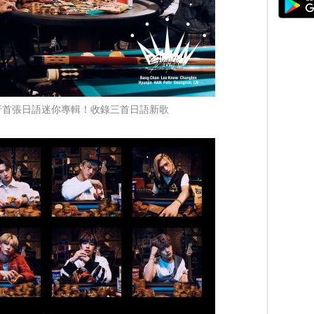
s 將發行首張日語迷你專輯！收錄三首日語新歌