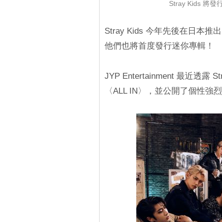
Stray Kid
Stray Kids 今年先後在日
他們也將首度發行迷你專輯！
JYP Entertainment 最近透露
〈ALL IN〉，並公開了個性