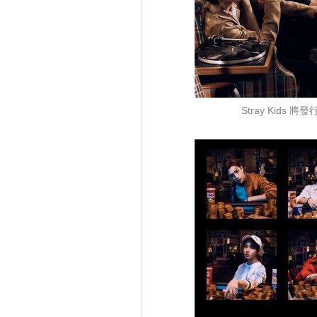
Stray Kid