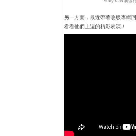
Stray Kid
另一方面，最近帶著改版專輯回歸的 St
看看他們上週的精彩表演！