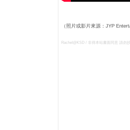
（照片或影片來源：JYP Enterta
Rachel@KSD / 非得本站書面同