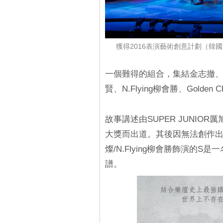
獲得2016表演藝術創意計劃（韓
一個難得的組合，集結金志撤、SUP
賢、N.Flying柳會勝、Gold
故事講述由SUPER JUNIOR厲旭 / 
大獎而出道。其後因無法創作出任何
燦/N.Flying柳會勝飾演的
譜。