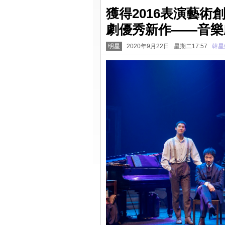
獲得2016表演藝
劇優秀新作——音樂
明星
2020年9月22日 星期二17:57
韓星