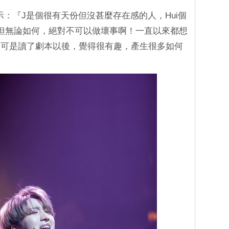
i表示：『J是個很有天份但沒甚麼存在感的人，Hui個
但無論如何，絕對不可以做壞事啊！一直以來都想
，可是讀了劇本以後，覺得很有趣，產生很多如何