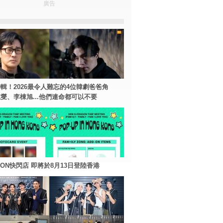
廣告
輯！2026最令人難忘的4位韓劇爸爸角
燮、李棟旭...他們連命都可以不要
AGON快閃店 即將於8月13日登陸香港