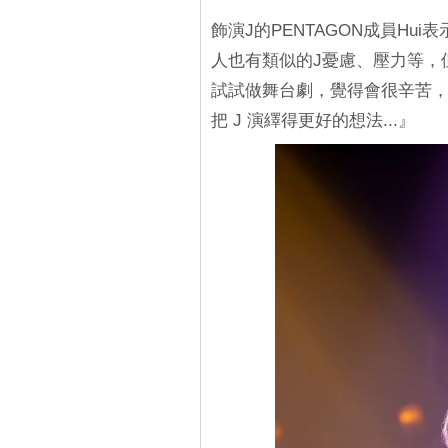
飾演J的PENTAGON成員Hu
人也有類似的J憂慮、壓力等，
試試做舞台劇，覺得會很辛苦
把 J 演繹得更好的想法...』