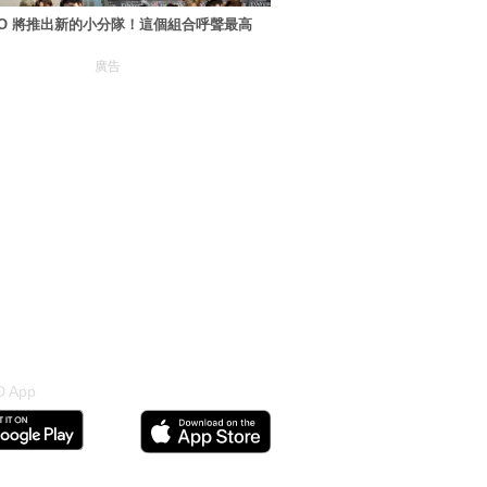
XO 將推出新的小分隊！這個組合呼聲最高
廣告
 App