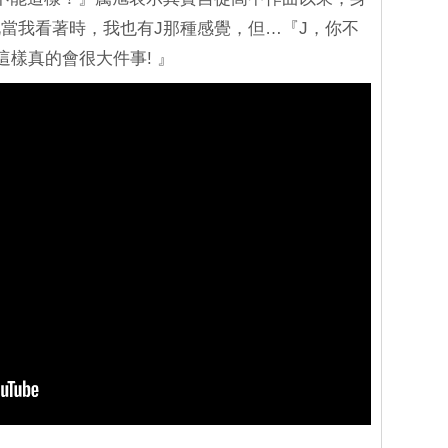
當我看著時，我也有J那種感覺，但…『J，你不
這樣真的會很大件事! 』