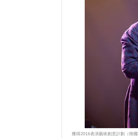
獲得2016表演藝術創意計劃（韓