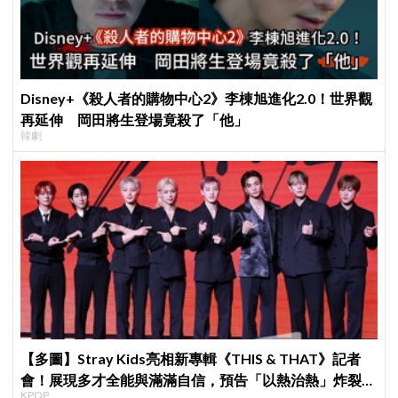
Disney+《殺人者的購物中心2》李棟旭進化2.0！世界觀
再延伸 岡田將生登場竟殺了「他」
韓劇
【多圖】Stray Kids亮相新專輯《THIS & THAT》記者
會！展現多才全能與滿滿自信，預告「以熱治熱」炸裂夏
KPOP