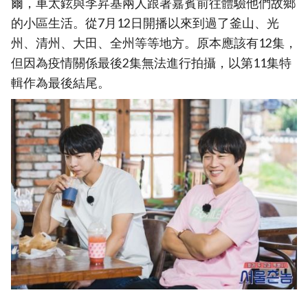
爾，車太鉉與李昇基兩人跟著嘉賓前往體驗他們故鄉
的小區生活。從7月12日開播以來到過了釜山、光
州、清州、大田、全州等等地方。原本應該有12集，
但因為疫情關係最後2集無法進行拍攝，以第11集特
輯作為最後結尾。