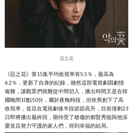
惡之花
《惡之花》第15集平均收視率有5.5％，最高為
6.2％，更新了自身的紀錄，雖然這部電視劇因劇情
複雜，讓觀眾們很難從中間切入，播出時間又是在韓
國晚間10點50分，屬於夜晚時段，但依舊創下了高
收視率，並且在電視劇後半段節節高升，目前僅剩23
日即將播出最終回，期待受了槍傷的都賢秀能與他深
愛並且努力守護的家人們，得到幸福的結局。