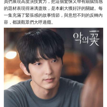
員們展現高度演技實力，把這個驚悚又帶有細膩情感
的題材表現得淋漓盡致，是本劇大獲好評的關鍵。每
一集充滿了緊張感的故事情節，與意想不到的反轉內
容，都讓觀眾們大呼過癮。