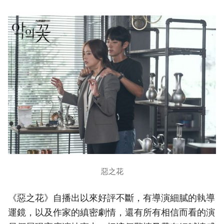
惡之花
《惡之花》自播出以來好評不斷，有導演細膩的執導
運鏡，以及作家的縝密劇情，還有所有相信而看的演