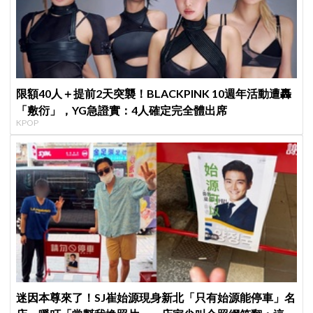
限額40人＋提前2天突襲！BLACKPINK 10週年活動遭轟
「敷衍」，YG急證實：4人確定完全體出席
KPOP
迷因本尊來了！SJ崔始源現身新北「只有始源能停車」名