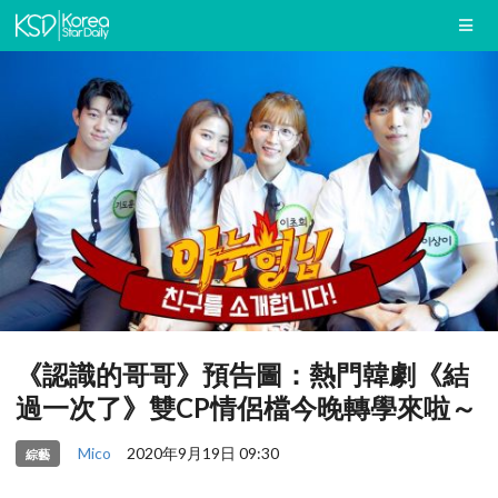
《認識的哥哥》預告圖：熱門韓劇《結
過一次了》雙CP情侶檔今晚轉學來啦～
Mico
2020年9月19日 09:30
綜藝