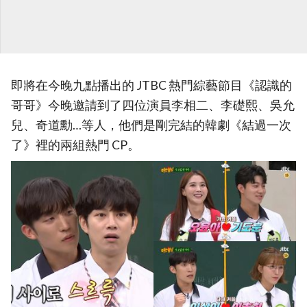
即將在今晚九點播出的 JTBC 熱門綜藝節目《認識的
哥哥》今晚邀請到了四位演員李相二、李礎熙、吳允
兒、奇道勳…等人，他們是剛完結的韓劇《結過一次
了》裡的兩組熱門 CP。