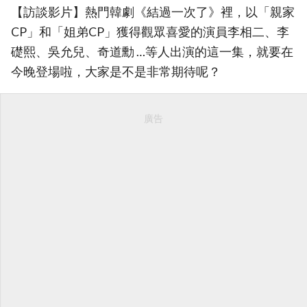
【訪談影片】熱門韓劇《結過一次了》裡，以「親家
CP」和「姐弟CP」獲得觀眾喜愛的演員李相二、李
礎熙、吳允兒、奇道勳 …等人出演的這一集，就要在
今晚登場啦，大家是不是非常期待呢？
廣告