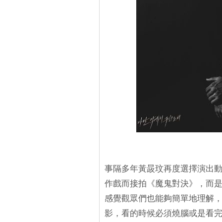
事隔多年黃晸玟再度選擇演出
作戲而接拍《魔鬼對決》，而
感覺觀眾們也能夠簡單地理解
影，看的時候必須燒腦或是看