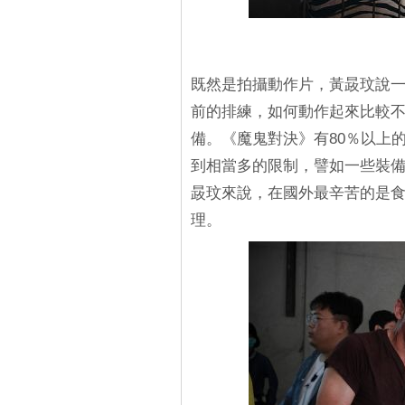
既然是拍攝動作片，黃晸玟說
前的排練，如何動作起來比較
備。《魔鬼對決》有80％以上
到相當多的限制，譬如一些裝
晸玟來說，在國外最辛苦的是
理。