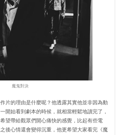
魔鬼對決
動作片的理由是什麼呢？他透露其實他並非因為動
是一開始看到劇本的時候，就相當輕鬆地讀完了，
，希望帶給觀眾們開心痛快的感覺，比起有些電
完之後心情還會變得沉重，他更希望大家看完《魔