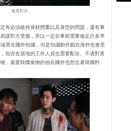
魔鬼對決
一定有必須維持身材體重以及身型的問題，還有事
不易讓對方受傷，所以一定在事前需要做足許多準
的場景在國外拍攝，但是拍攝動作戲在海外也會受
備，包含在當地的工作人員也需要配合。不過對黃
食物，最愛韓國食物的他在國外也想念著韓國料