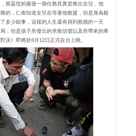
面，黃晸玟的最後一個任務其實是救出女兒，他
複雜的，仁南知道女兒在等著他救援，但是身為殺
做了多少錯事，這樣的人生還有得到救贖的一天
結局，但是孩子所發出的求救信號以及所帶來的希
對決》即將於8月12日正式在台上映。