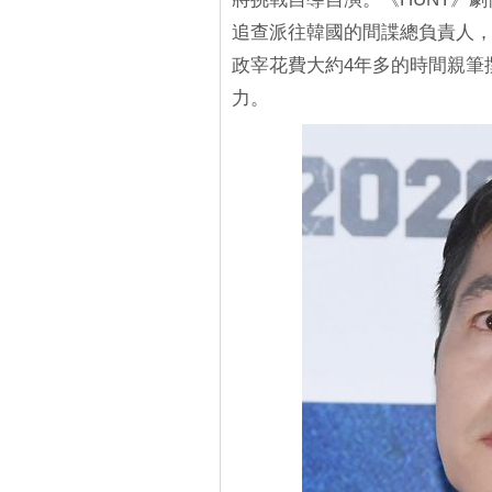
追查派往韓國的間諜總負責人
政宰花費大約4年多的時間親筆
力。