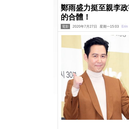
鄭雨盛力挺至親李政
的合體！
電影
2020年7月27日 星期一15:03
Erin