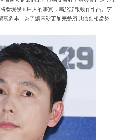
，將發現後面巨大的事實，屬於諜報動作作品。李
撰寫劇本，為了讓電影更加完整所以他也相當努