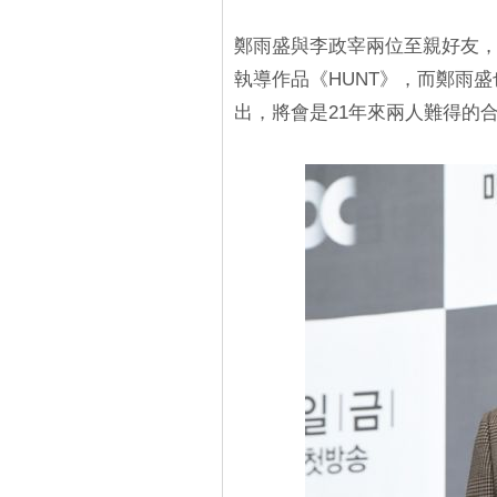
鄭雨盛與李政宰兩位至親好友
執導作品《HUNT》，而鄭雨
出，將會是21年來兩人難得的