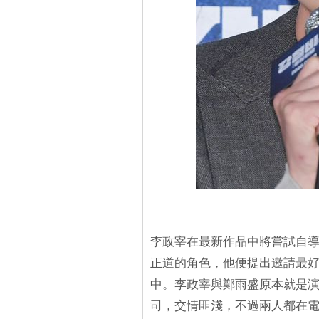
李政宰在最新作品中將嘗試自
正道的角色，他便提出邀請最
中。李政宰與鄭雨盛原本就是
司，交情匪淺，不過兩人都在