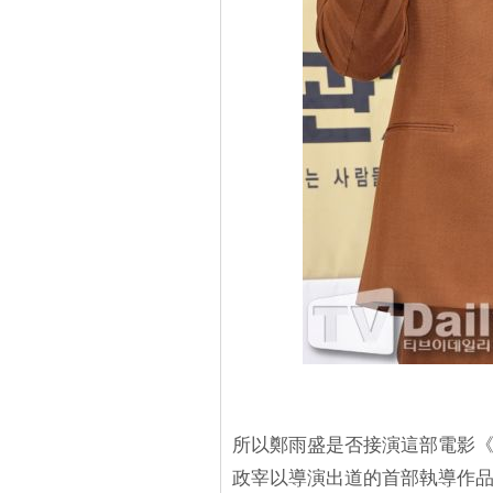
所以鄭雨盛是否接演這部電影《
政宰以導演出道的首部執導作