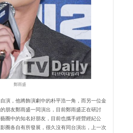
鄭雨盛
導自演，他將飾演劇中的朴平浩一角，而另一位金
好的朋友鄭雨盛一同演出，目前鄭雨盛正在研討
演藝圈中的知名好朋友，目前也攜手經營經紀公
電影圈各自有所發展，很久沒有同台演出，上一次