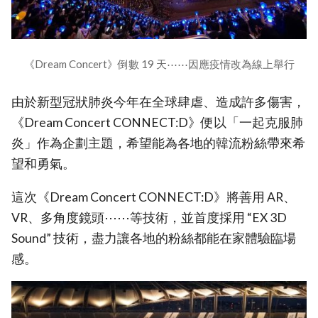
《Dream Concert》倒數 19 天⋯⋯因應疫情改為線上舉行
由於新型冠狀肺炎今年在全球肆虐、造成許多傷害，
《Dream Concert CONNECT:D》便以「一起克服肺
炎」作為企劃主題，希望能為各地的韓流粉絲帶來希
望和勇氣。
這次《Dream Concert CONNECT:D》將善用 AR、
VR、多角度鏡頭⋯⋯等技術，並首度採用 “EX 3D
Sound” 技術，盡力讓各地的粉絲都能在家體驗臨場
感。