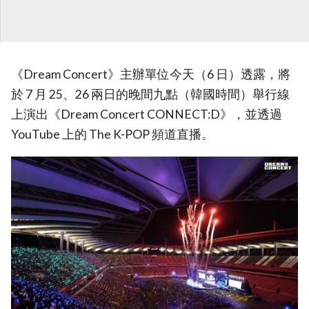
《Dream Concert》主辦單位今天（6 日）透露，將
於 7 月 25、26 兩日的晚間九點（韓國時間）舉行線
上演出《Dream Concert CONNECT:D》，並透過
YouTube 上的 The K-POP 頻道直播。