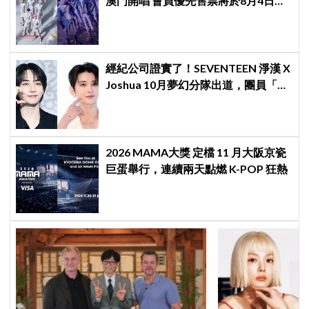
澳門開唱 會員優先售票將於8月4日開
始 公開售票將於8月5日發售
經紀公司證實了！SEVENTEEN 淨漢 X
Joshua 10月夢幻分隊出道，團員「最
新兵役現況」一次看
2026 MAMA大獎 定檔 11 月大阪京瓷
巨蛋舉行，連續兩天點燃 K-POP 狂熱