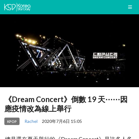
《Dream Concert》倒數 19 天⋯⋯因
應疫情改為線上舉行
Rachel
2020年7月6日 15:05
KPOP