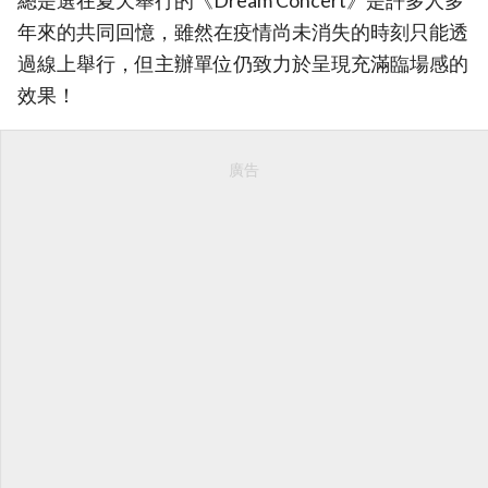
總是選在夏天舉行的《Dream Concert》是許多人多
年來的共同回憶，雖然在疫情尚未消失的時刻只能透
過線上舉行，但主辦單位仍致力於呈現充滿臨場感的
效果！
廣告