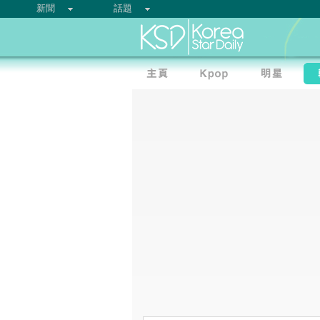
新聞
話題