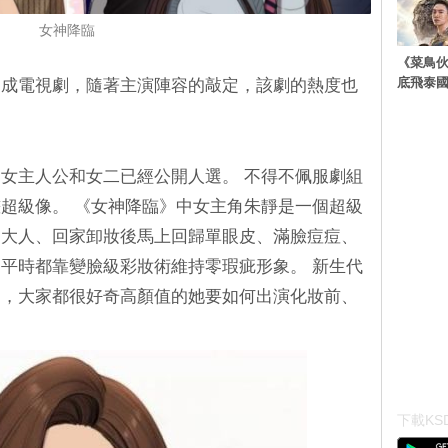
女神降臨
《菜鳥
底飛泰
拍成電視劇，隨著主演陣容的敲定，該劇的熱度也
女主人公和女二已經公開人選。 不得不佩服劇組
超級像。 《女神降臨》中女主角朱靜是一個超級
神大人、回家卸妝後馬上回歸單眼皮、滿臉痘痘、
平時都靠變臉級彩妝術維持零瑕疵形象。 新生代
角，大家都很好奇高顏值的她要如何出演化妝前、
下載KSD