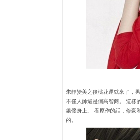
朱靜變美之後桃花運就來了，
不僅人帥還是個高智商。 這樣
銀優身上。 看原作的話，修豪
的。