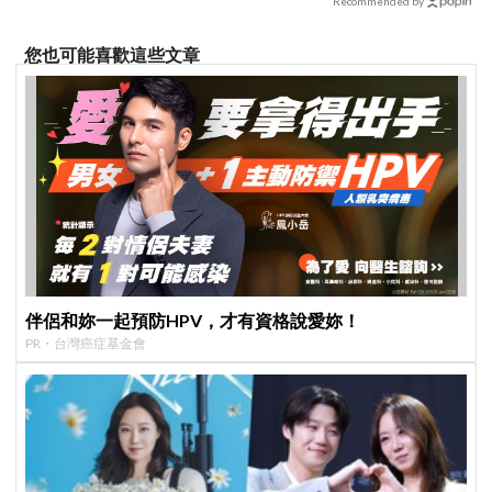
Recommended by
您也可能喜歡這些文章
伴侶和妳一起預防HPV，才有資格說愛妳！
PR・台灣癌症基金會