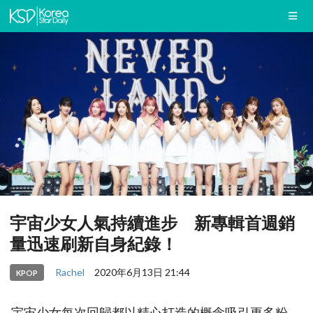
宇宙少女人氣持續進步 新專輯首週銷
量迅速刷新自身紀錄！
Rachel
2020年6月13日 21:44
KPOP
宇宙少女每次回歸都以精心打造的概念吸引更多粉