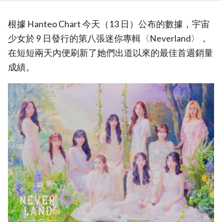
根據 Hanteo Chart 今天（13 日）公布的數據，宇宙
少女於 9 日發行的第八張迷你專輯〈Neverland〉，
在短短兩天內便刷新了她們出道以來的最佳首週銷量
成績。