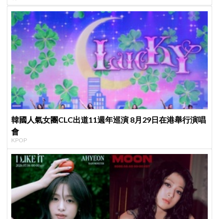
韓國人氣女團CLC出道11週年巡演 8月29日在港舉行演唱
會
KPOP