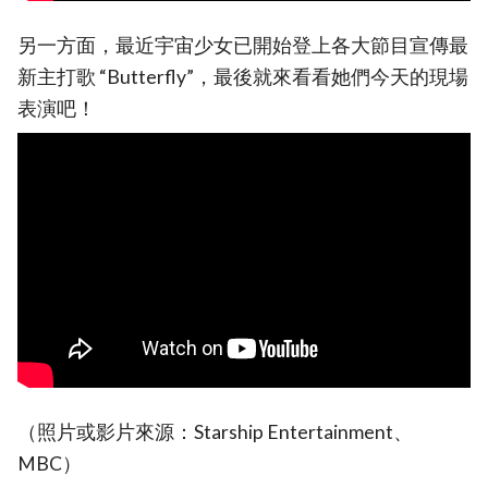
另一方面，最近宇宙少女已開始登上各大節目宣傳最
新主打歌 “Butterfly”，最後就來看看她們今天的現場
表演吧！
（照片或影片來源：Starship Entertainment、
MBC）