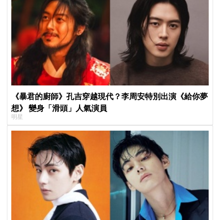
《暴君的廚師》孔吉穿越現代？李周安特別出演《給你夢
想》 變身「滑頭」人氣演員
明星