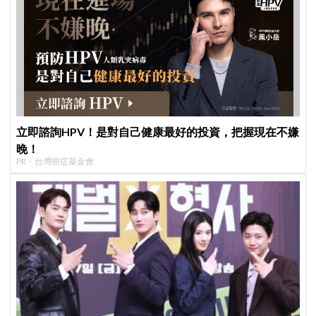
立即諮詢HPV！是對自己健康最好的投資，把握現在不嫌
晚！
PR・台灣癌症基金會