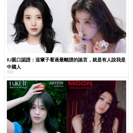
IU親口認證：這輩子看過最離譜的謠言，就是有人說我是
中國人
明星