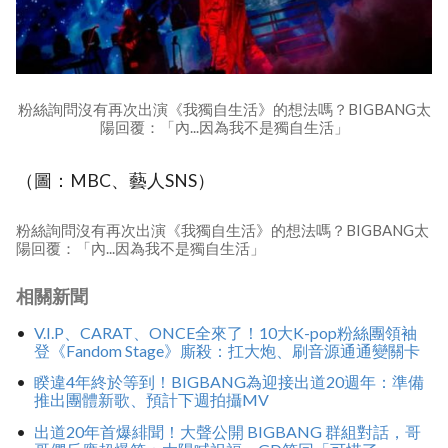
粉絲詢問沒有再次出演《我獨自生活》的想法嗎？BIGBANG太
陽回覆：「內...因為我不是獨自生活」
（圖：MBC、藝人SNS）
粉絲詢問沒有再次出演《我獨自生活》的想法嗎？BIGBANG太
陽回覆：「內...因為我不是獨自生活」
相關新聞
V.I.P、CARAT、ONCE全來了！10大K-pop粉絲團領袖
登《Fandom Stage》廝殺：扛大炮、刷音源通通變關卡
睽違4年終於等到！BIGBANG為迎接出道20週年：準備
推出團體新歌、預計下週拍攝MV
出道20年首爆緋聞！大聲公開 BIGBANG 群組對話，哥