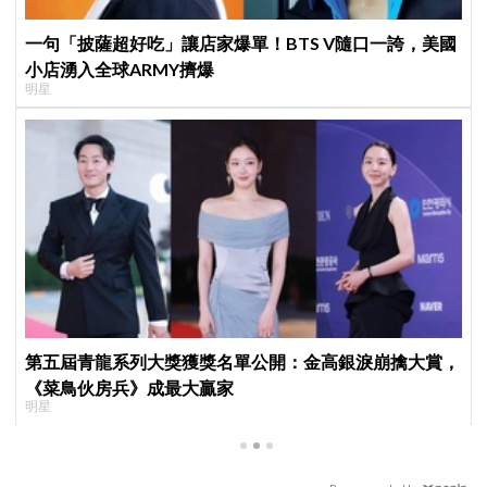
一句「披薩超好吃」讓店家爆單！BTS V隨口一誇，美國
小店湧入全球ARMY擠爆
明星
第五屆青龍系列大獎獲獎名單公開：金高銀淚崩擒大賞，
《菜鳥伙房兵》成最大贏家
明星