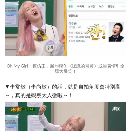
Oh My Girl「模仿王」勝熙模仿《認識的哥哥》成員表情引全
場大爆笑！
▼李常敏（李尚敏）的話，就是自拍角度會特別高
～，真的是觀察太入微啦～！