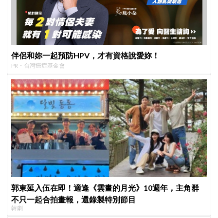
伴侶和妳一起預防HPV，才有資格說愛妳！
PR・台灣癌症基金會
郭東延入伍在即！適逢《雲畫的月光》10週年，主角群
不只一起合拍畫報，還錄製特別節目
韓劇