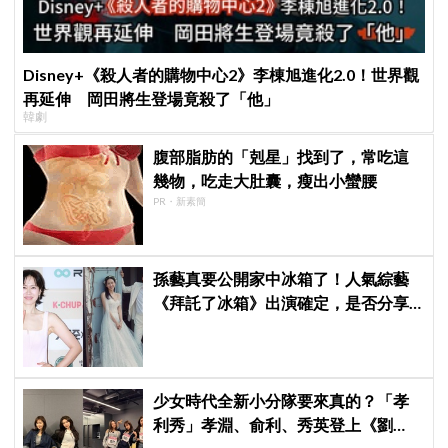
Disney+《殺人者的購物中心2》李棟旭進化2.0！世界觀
再延伸 岡田將生登場竟殺了「他」
韓劇
腹部脂肪的「剋星」找到了，常吃這
幾物，吃走大肚囊，瘦出小蠻腰
PR・新素簡
孫藝真要公開家中冰箱了！人氣綜藝
《拜託了冰箱》出演確定，是否分享
與玄彬婚後日常掀期待
少女時代全新小分隊要來真的？「孝
利秀」孝淵、俞利、秀英登上《劉