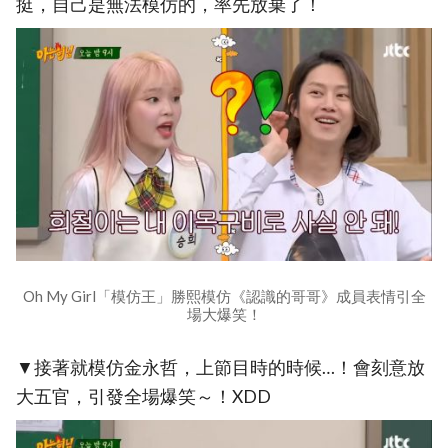
挺，自己是無法模仿的，率先放棄了！
Oh My Girl「模仿王」勝熙模仿《認識的哥哥》成員表情引全
場大爆笑！
▼接著就模仿金永哲，上節目時的時候…！會刻意放
大五官，引發全場爆笑～！XDD