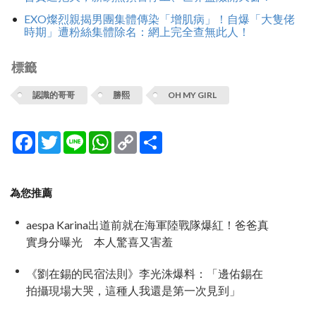
EXO燦烈親揭男團集體傳染「增肌病」！自爆「大隻佬
時期」遭粉絲集體除名：網上完全查無此人！
標籤
認識的哥哥
勝熙
OH MY GIRL
Facebook
Twitter
Line
WhatsApp
Copy
分
Link
享
為您推薦
aespa Karina出道前就在海軍陸戰隊爆紅！爸爸真
實身分曝光 本人驚喜又害羞
《劉在錫的民宿法則》李光洙爆料：「邊佑錫在
拍攝現場大哭，這種人我還是第一次見到」