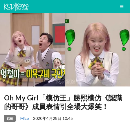
Oh My Girl「模仿王」勝熙模仿《認識
的哥哥》成員表情引全場大爆笑！
Mico
2020年4月28日 10:45
綜藝