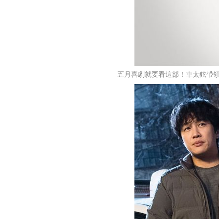
五月喜劇就要看這部！車太鉉帶領