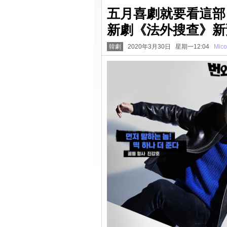
五月喜劇就要看這部
新劇《法外搜查》新
韓劇
2020年3月30日 星期一12:04
Mico