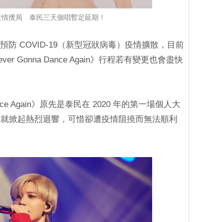
19 疫情攪局 泰民三天個唱暫定延期！
了預防 COVID-19（新型冠狀病毒）疫情擴散，目前
 Gonna Dance Again》行程若有變更也會盡快
ance Again》原先是泰民在 2020 年的第一場個人大
息就掀起熱烈迴響，可惜卻遭疫情阻撓而無法順利