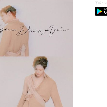
下載KSD