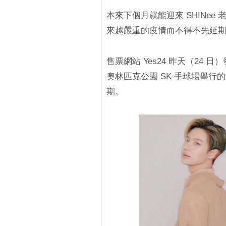
本來下個月就能迎來 SHINe
來越嚴重的疫情而不得不先延
售票網站 Yes24 昨天（24 日
奧林匹克公園 SK 手球場舉行的演唱會
期。