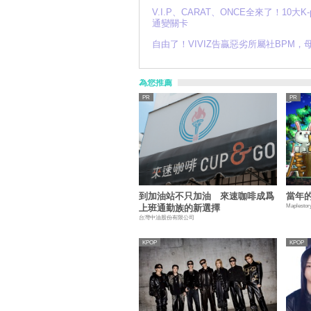
V.I.P、CARAT、ONCE全來了！10大
通變關卡
自由了！VIVIZ告贏惡劣所屬社BPM，
為您推薦
到加油站不只加油 來速咖啡成爲
當年
Maplestor
上班通勤族的新選擇
台灣中油股份有限公司
KPOP
KPOP