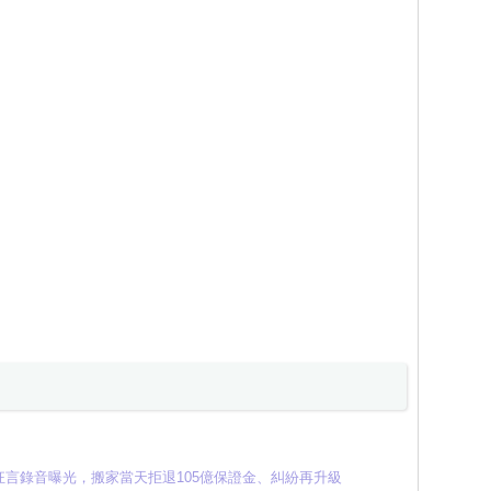
言錄音曝光，搬家當天拒退105億保證金、糾紛再升級