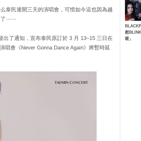
e 老么泰民連開三天的演唱會，可惜如今這也因為越
期了⋯⋯
BLACK
慰BLI
）發出了通知，宣布泰民原訂於 3 月 13~15 三日在
暖」
《Never Gonna Dance Again》將暫時延