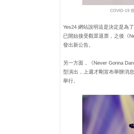
COVID-
Yes24 網站說明這是決定是為
已開始接受觀眾退票，之後《Never
發出新公告。
另一方面，《Never Gonna D
型演出，上週才剛宣布舉辦消
舉行。