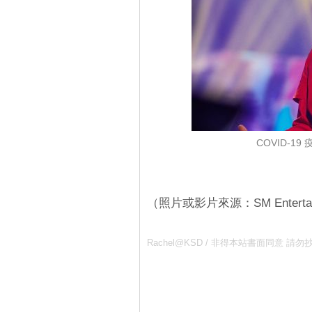
COVID-
（照片或影片來源：SM Entertain
Rachel@KSD / 非得本站書面同