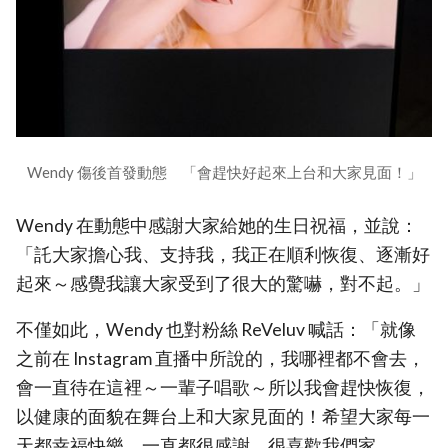
Wendy 傷後首發動態 「會趕快好起來上台和大家見面！」
Wendy 在動態中感謝大家給她的生日祝福，並說：
「託大家擔心我、支持我，我正在順利恢復、逐漸好
起來～感覺我讓大家受到了很大的驚嚇，對不起。」
不僅如此，Wendy 也對粉絲 ReVeluv 喊話：「就像
之前在 Instagram 直播中所說的，我哪裡都不會去，
會一直待在這裡～一輩子唱歌～所以我會趕快恢復，
以健康的面貌在舞台上和大家見面的！希望大家每一
天都幸福快樂，一直都很感謝、很喜歡我們家