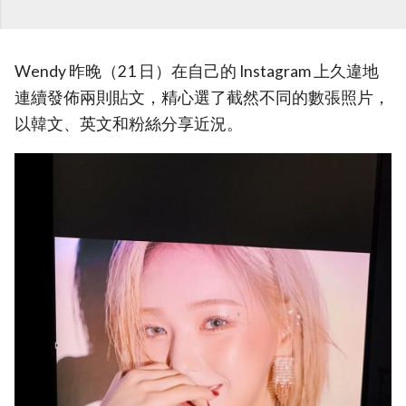
Wendy 昨晚（21 日）在自己的 Instagram 上久違地
連續發佈兩則貼文，精心選了截然不同的數張照片，
以韓文、英文和粉絲分享近況。