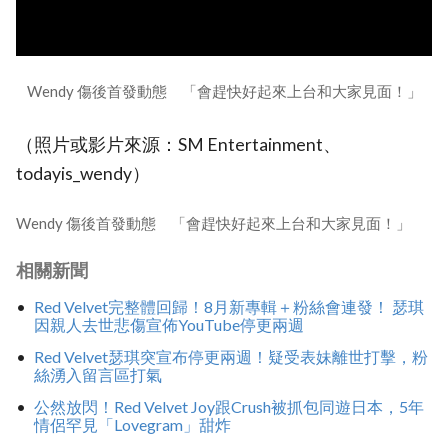
Wendy 傷後首發動態 「會趕快好起來上台和大家見面！」
（照片或影片來源：SM Entertainment、
todayis_wendy）
Wendy 傷後首發動態 「會趕快好起來上台和大家見面！」
相關新聞
Red Velvet完整體回歸！8月新專輯＋粉絲會連發！ 瑟琪
因親人去世悲傷宣佈YouTube停更兩週
Red Velvet瑟琪突宣布停更兩週！疑受表妹離世打擊，粉
絲湧入留言區打氣
公然放閃！Red Velvet Joy跟Crush被抓包同遊日本，5年
情侶罕見「Lovegram」甜炸