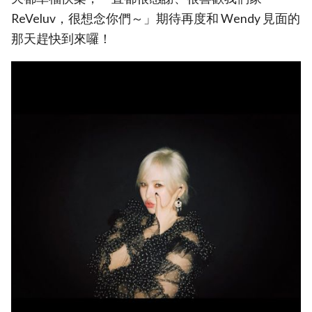
ReVeluv，很想念你們～」期待再度和 Wendy 見面的
那天趕快到來囉！