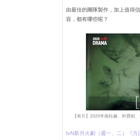
由最佳的團隊製作，加上值得信
容，都有哪些呢？
【有片】2020年南柱赫、朴寶劍
tvN新月火劇（週一、二）《方