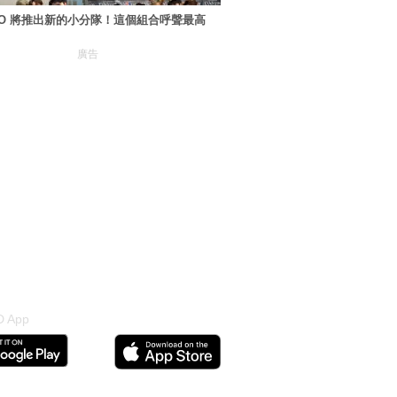
XO 將推出新的小分隊！這個組合呼聲最高
廣告
 App