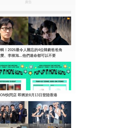
廣告
輯！2026最令人難忘的4位韓劇爸爸角
燮、李棟旭...他們連命都可以不要
AGON快閃店 即將於8月13日登陸香港