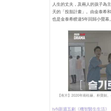
人生的丈夫，及兩人的孩子為主
天的「投胎計畫」。由金泰希
也是金泰希睽違5年回歸小螢幕
【有片】2020年南柱赫、朴寶劍
tvN新週五劇《機智醫生生活》