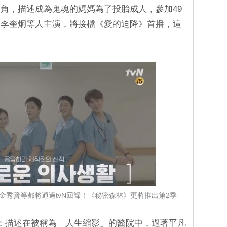
角，描述成為鬼魂的媽媽為了投胎成人，參加49
和李奎炯等人主演，將接檔《愛的迫降》首播，這
。
、金秀賢等都將通過tvN回歸！《秘密森林》更將推出第2季
：描述在被稱為「人生縮影」的醫院中，過著平凡