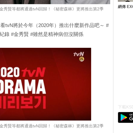
網傳 E
、金秀賢等都將通過tvN回歸！《秘密森林》更將推出第2季
tvN將於今年（2020年）推出什麼新作品吧～ #
#青春紀錄 #金秀賢 #雖然是精神病但沒關係
下載KSD
、金秀賢等都將通過tvN回歸！《秘密森林》更將推出第2季