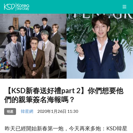
【KSD新春送好禮part 2】你們想要他
們的親筆簽名海報嗎？
韓星網
2020年1月26日 11:30
明星
昨天已經開始新春第一炮，今天再來多炮：KSD韓星