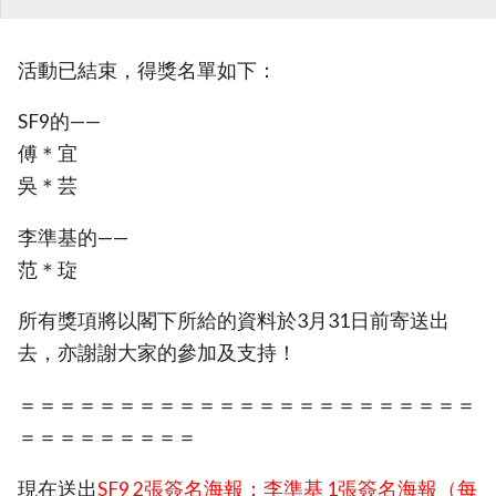
活動已結束，得獎名單如下：
SF9的——
傅＊宜
吳＊芸
李準基的——
范＊琁
所有獎項將以閣下所給的資料於3月31日前寄送出
去，亦謝謝大家的參加及支持！
＝＝＝＝＝＝＝＝＝＝＝＝＝＝＝＝＝＝＝＝＝＝＝
＝＝＝＝＝＝＝＝＝
現在送出
SF9 2張簽名海報；李準基 1張簽名海報（每