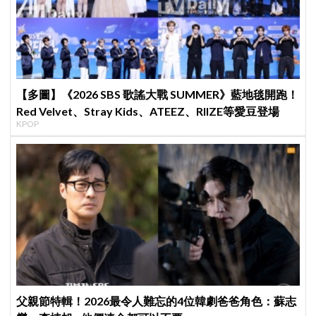
【多圖】《2026 SBS 歌謠大戰 SUMMER》藍地毯開跑！
Red Velvet、Stray Kids、ATEEZ、RIIZE等愛豆登場
KPOP
父親節特輯！2026最令人難忘的4位韓劇爸爸角色：蘇志