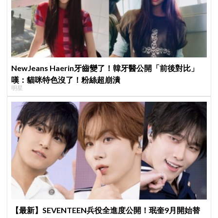
NewJeans Haerin牙齒變了！韓牙醫公開「前後對比」
嘆：貓咪特色沒了！粉絲超崩潰
明星
【最新】SEVENTEEN兵役全進度公開！珉奎9月開始替