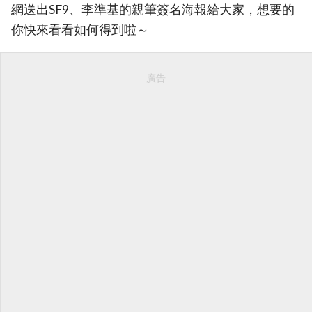
網送出SF9、李準基的親筆簽名海報給大家，想要的
你快來看看如何得到啦～
廣告