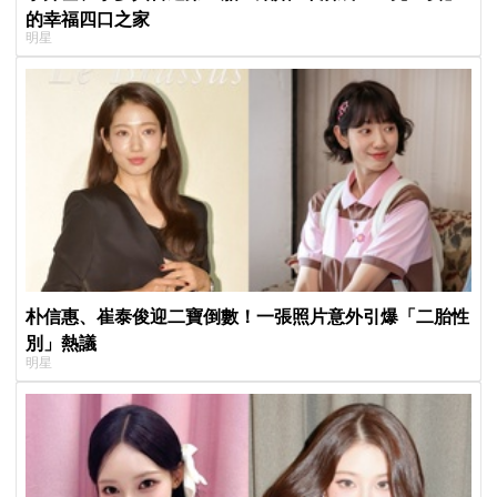
的幸福四口之家
明星
朴信惠、崔泰俊迎二寶倒數！一張照片意外引爆「二胎性
別」熱議
明星