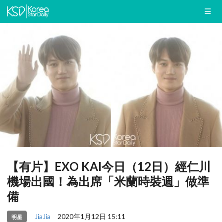
【有片】EXO KAI今日（12日）經仁川
機場出國！為出席「米蘭時裝週」做準
備
JiaJia
2020年1月12日 15:11
明星