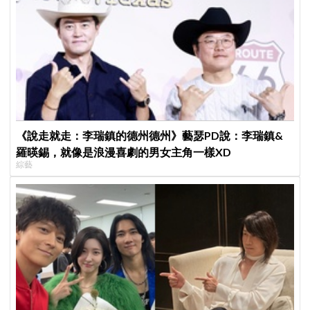
《說走就走：李瑞鎮的德州德州》藝瑟PD說：李瑞鎮&
羅暎錫，就像是浪漫喜劇的男女主角一樣XD
綜藝