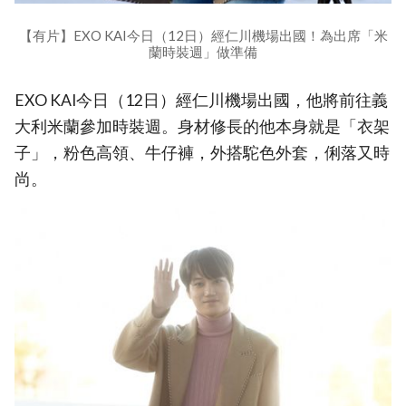
【有片】EXO KAI今日（12日）經仁川機場出國！為出席「米
蘭時裝週」做準備
EXO KAI今日（12日）經仁川機場出國，他將前往義
大利米蘭參加時裝週。身材修長的他本身就是「衣架
子」，粉色高領、牛仔褲，外搭駝色外套，俐落又時
尚。