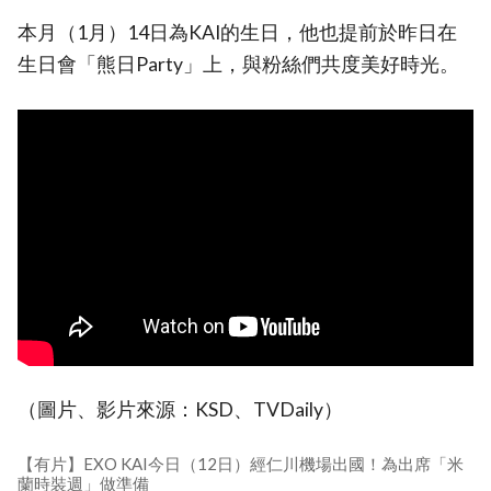
本月（1月）14日為KAI的生日，他也提前於昨日在
生日會「熊日Party」上，與粉絲們共度美好時光。
（圖片、影片來源：KSD、TVDaily）
【有片】EXO KAI今日（12日）經仁川機場出國！為出席「米
蘭時裝週」做準備