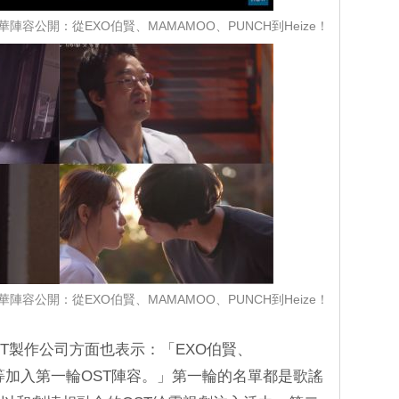
陣容公開：從EXO伯賢、MAMAMOO、PUNCH到Heize！
陣容公開：從EXO伯賢、MAMAMOO、PUNCH到Heize！
T製作公司方面也表示：「EXO伯賢、
ize等加入第一輪OST陣容。」第一輪的名單都是歌謠