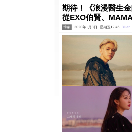
期待！《浪漫醫生金
從EXO伯賢、MAMA
韓劇
2020年1月3日 星期五12:45
Yuan