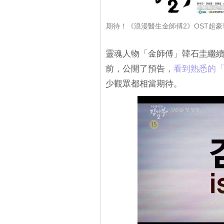
期待！《浪漫醫生金師傅2》OST超豪華
靈魂人物「金師傅」韓石圭繼
前，公開了預告，
看到熟悉的
少觀眾都相當期待。