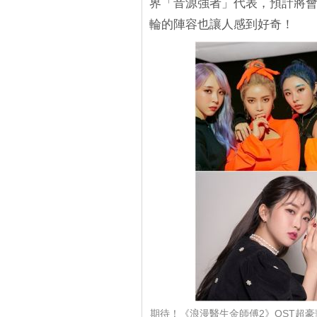
界「音源強者」代表，預計將會
輪的陣容也讓人感到好奇！
期待！《浪漫醫生金師傅2》OST超豪華