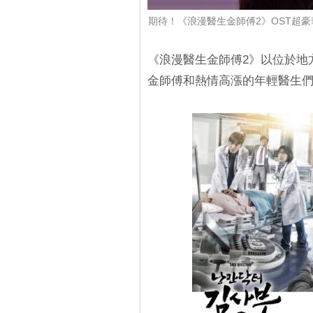
期待！《浪漫醫生金師傅2》OST超豪華
《浪漫醫生金師傅2》以位於地
金師傅和熱情高漲的年輕醫生