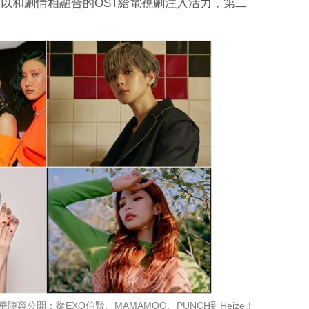
以和劇情相融合的OST給電視劇注入活力，第二
陣容公開：從EXO伯賢、MAMAMOO、PUNCH到Heize！