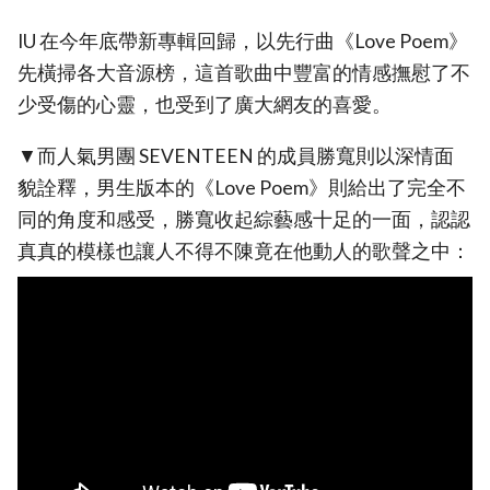
IU 在今年底帶新專輯回歸，以先行曲《Love Poem》
先橫掃各大音源榜，這首歌曲中豐富的情感撫慰了不
少受傷的心靈，也受到了廣大網友的喜愛。
▼而人氣男團 SEVENTEEN 的成員勝寬則以深情面
貌詮釋，男生版本的《Love Poem》則給出了完全不
同的角度和感受，勝寬收起綜藝感十足的一面，認認
真真的模樣也讓人不得不陳竟在他動人的歌聲之中：