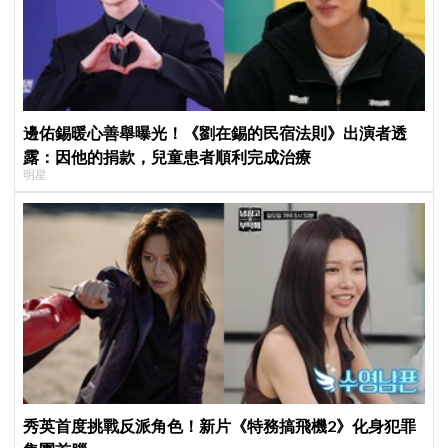
邊佑錫暖心善舉曝光！《劉在錫的民宿法則》出演者透
露：因他的捐款，兒童患者順利完成治療
明星
秀英首度挑戰反派角色！新片《特務搞飛機2》化身犯罪