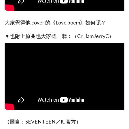
大家覺得他 cover 的《Love poem》如何呢？
▼也附上原曲也大家聽一聽：（Cr . IamJerryC）
（圖自：SEVENTEEN／IU官方）