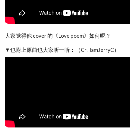
大家觉得他 cover 的《Love poem》如何呢？
▼也附上原曲也大家听一听：（Cr . IamJerryC）