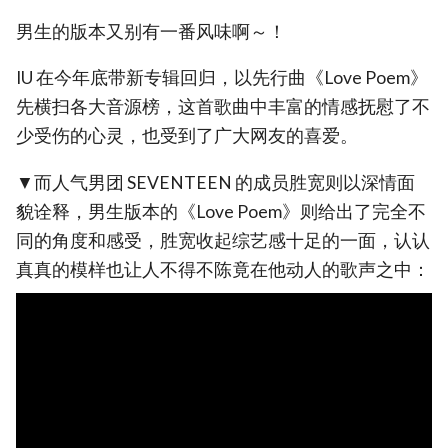
男生的版本又别有一番风味啊～！
IU 在今年底带新专辑回归，以先行曲《Love Poem》
先横扫各大音源榜，这首歌曲中丰富的情感抚慰了不
少受伤的心灵，也受到了广大网友的喜爱。
▼而人气男团 SEVENTEEN 的成员胜宽则以深情面
貌诠释，男生版本的《Love Poem》则给出了完全不
同的角度和感受，胜宽收起综艺感十足的一面，认认
真真的模样也让人不得不陈竟在他动人的歌声之中：