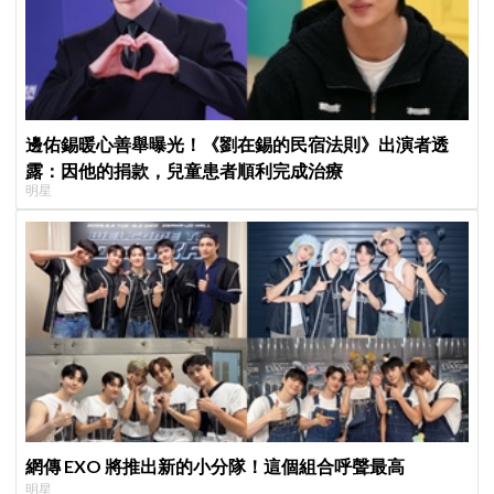
邊佑錫暖心善舉曝光！《劉在錫的民宿法則》出演者透
露：因他的捐款，兒童患者順利完成治療
明星
網傳 EXO 將推出新的小分隊！這個組合呼聲最高
明星