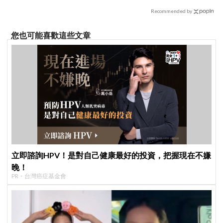
Recommended by
您也可能喜歡這些文章
立即諮詢HPV！是對自己健康最好的投資，把握現在不嫌
晚！
PR・台灣癌症基金會