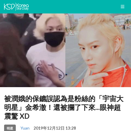
被潤娥的保鑣誤認為是粉絲的「宇宙大
明星」金希澈！還被攔了下來...眼神超
震驚 XD
Yuan
2019年12月12日 13:28
明星