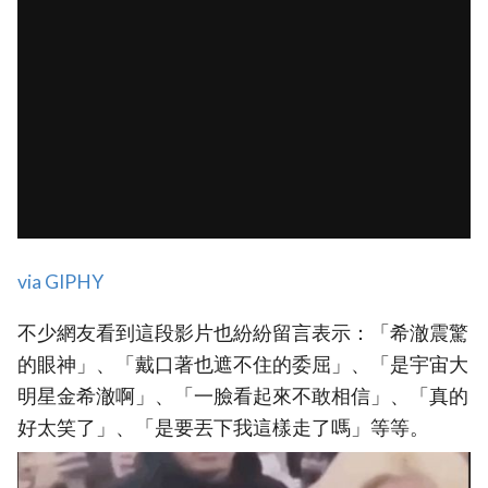
via GIPHY
不少網友看到這段影片也紛紛留言表示：「希澈震驚
的眼神」、「戴口著也遮不住的委屈」、「是宇宙大
明星金希澈啊」、「一臉看起來不敢相信」、「真的
好太笑了」、「是要丟下我這樣走了嗎」等等。