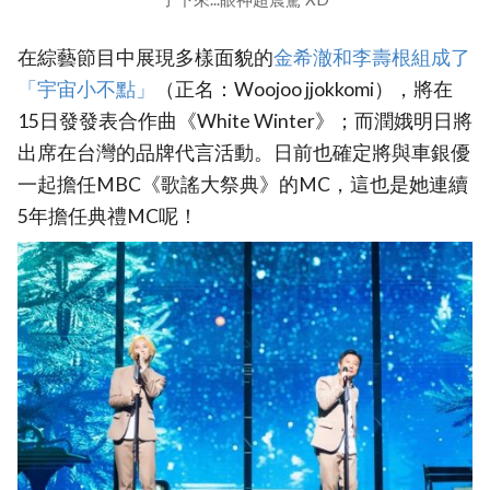
在綜藝節目中展現多樣面貌的
金希澈和李壽根組成了
「宇宙小不點」
（正名：Woojoo jjokkomi），將在
15日發發表合作曲《White Winter》；而潤娥明日將
出席在台灣的品牌代言活動。日前也確定將與車銀優
一起擔任MBC《歌謠大祭典》的MC，這也是她連續
5年擔任典禮MC呢！