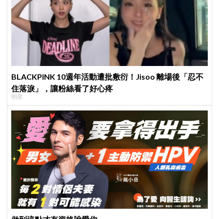
BLACKPINK 10週年活動遭批敷衍！Jisoo 離場後「忍不
住落淚」，讓粉絲看了好心疼
明星