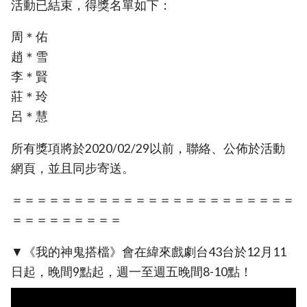
活動已結束，得獎名單如下：
周＊佑
趙＊雪
李＊賢
莊＊玲
呂＊慧
所有獎項將於2020/02/29以前，聯絡、公佈於活動
網頁，並且同步寄送。
＝＝＝＝＝＝＝＝＝＝＝＝＝＝＝＝＝＝＝＝＝＝＝
＝＝＝＝＝＝＝＝＝
▼《我的神鬼搭檔》會在緯來戲劇台43台於12月11
日起，晚間9點起，週一至週五晚間8-10點！