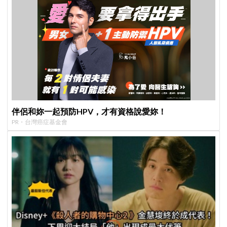
伴侶和妳一起預防HPV，才有資格說愛妳！
PR・台灣癌症基金會