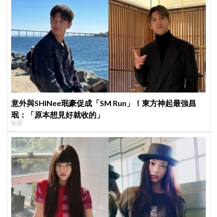
意外與SHINee珉豪促成「SM Run」！東方神起最強昌
珉：「原本想見好就收的」
明星